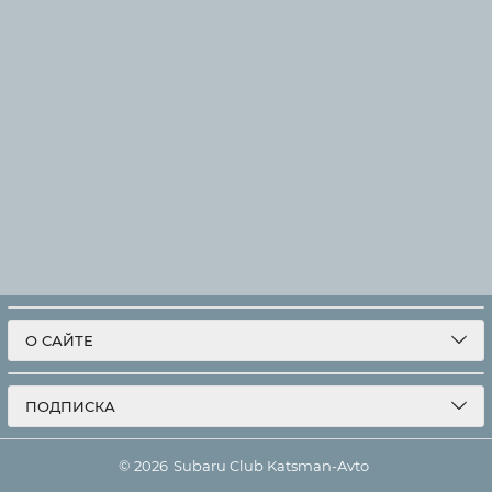
О САЙТЕ
ПОДПИСКА
© 2026
Subaru Club Katsman-Avto