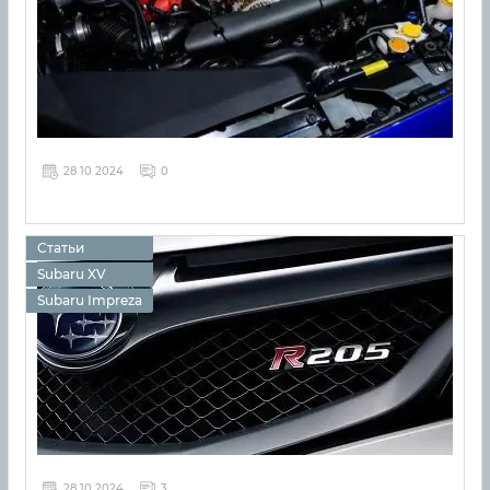
28 10 2024
0
Статьи
Subaru XV
Subaru Impreza
28 10 2024
3