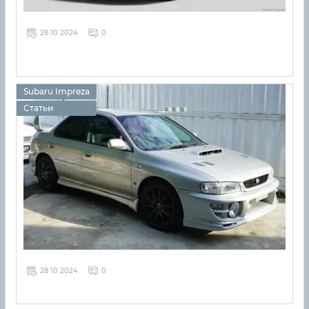
28 10 2024
0
Subaru Impreza
Статьи
28 10 2024
0