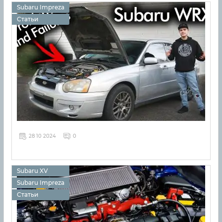
Subaru Impreza
Статьи
28 10 2024
0
Subaru XV
Subaru Impreza
Статьи