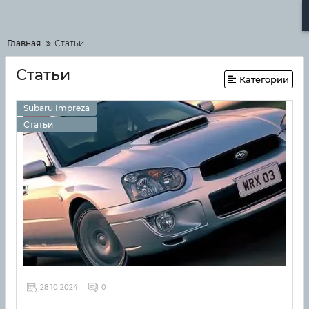
Меню
Главная
Статьи
Статьи
Категории
Subaru Impreza
Статьи
28 10 2024
0