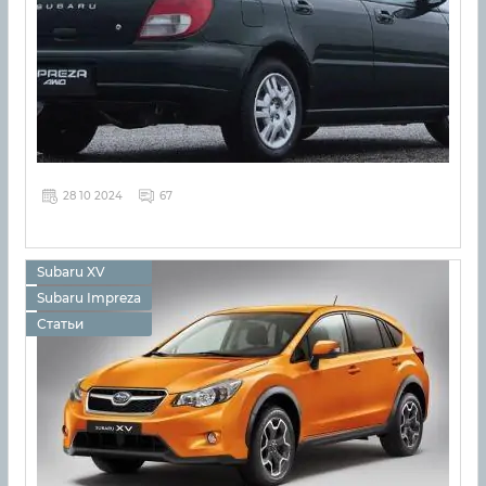
28 10 2024
67
Subaru XV
Subaru Impreza
Статьи