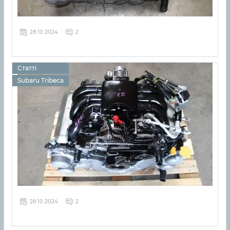
28 10 2024
2
Статті
Subaru Tribeca
28 10 2024
2