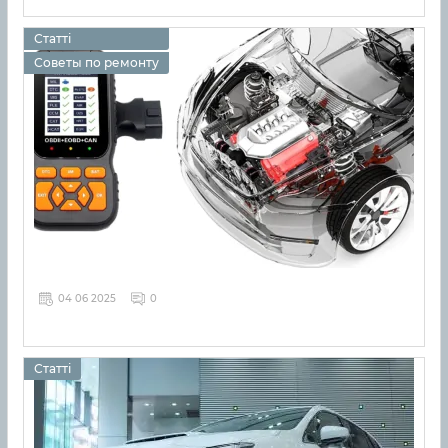
Статті
Советы по ремонту
04 06 2025
0
Статті