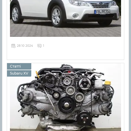
28 10 2024
1
Статті
Subaru XV