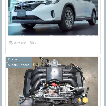
28 10 2024
0
Статті
Subaru Tribeca