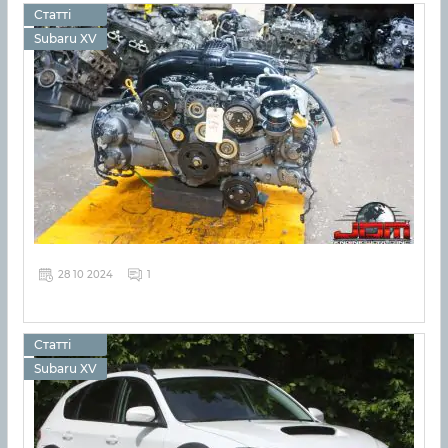
Статті
Subaru XV
28 10 2024
1
Статті
Subaru XV