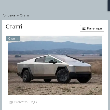
Меню
Головна
Статті
Статті
Категорії
Статті
13 06 2025
2