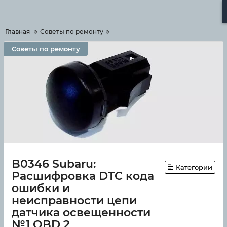
Меню
Главная
Советы по ремонту
Советы по ремонту
B0346 Subaru:
Категории
Расшифровка DTC кода
ошибки и
неисправности цепи
датчика освещенности
№1 OBD 2