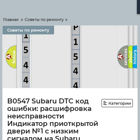
Меню
Главная
Советы по ремонту
Советы по ремонту
B0547 Subaru DTC код
Категории
ошибки: расшифровка
неисправности
Индикатор приоткрытой
двери №1 с низким
сигналом на Subaru