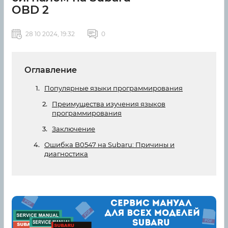
OBD 2
28 10 2024, 19:32
0
Оглавление
Популярные языки программирования
Преимущества изучения языков
программирования
Заключение
Ошибка B0547 на Subaru: Причины и
диагностика