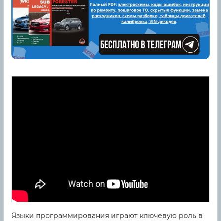
Языки программирования играют ключевую роль в