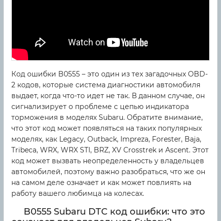
Код ошибки B0555 – это один из тех загадочных OBD-
2 кодов, которые система диагностики автомобиля
выдает, когда что-то идет не так. В данном случае, он
сигнализирует о проблеме с цепью индикатора
торможения в моделях Subaru. Обратите внимание,
что этот код может появляться на таких популярных
моделях, как Legacy, Outback, Impreza, Forester, Baja,
Tribeca, WRX, WRX STI, BRZ, XV Crosstrek и Ascent. Этот
код может вызвать неопределенность у владельцев
автомобилей, поэтому важно разобраться, что же он
на самом деле означает и как может повлиять на
работу вашего любимца на колесах.
B0555 Subaru DTC код ошибки: что это