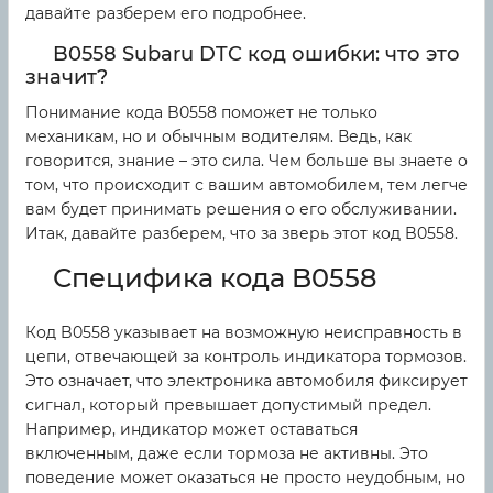
давайте разберем его подробнее.
B0558 Subaru DTC код ошибки: что это
значит?
Понимание кода B0558 поможет не только
механикам, но и обычным водителям. Ведь, как
говорится, знание – это сила. Чем больше вы знаете о
том, что происходит с вашим автомобилем, тем легче
вам будет принимать решения о его обслуживании.
Итак, давайте разберем, что за зверь этот код B0558.
Специфика кода B0558
Код B0558 указывает на возможную неисправность в
цепи, отвечающей за контроль индикатора тормозов.
Это означает, что электроника автомобиля фиксирует
сигнал, который превышает допустимый предел.
Например, индикатор может оставаться
включенным, даже если тормоза не активны. Это
поведение может оказаться не просто неудобным, но