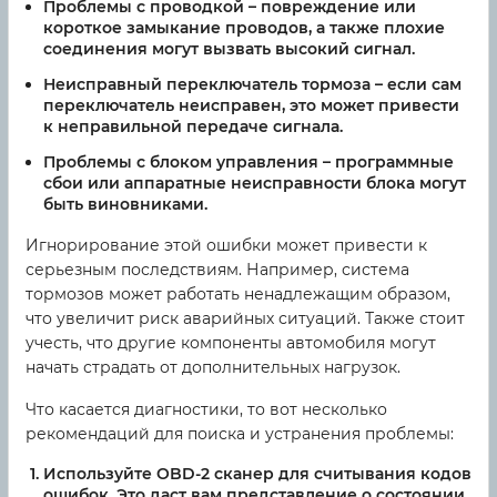
Проблемы с проводкой
– повреждение или
короткое замыкание проводов, а также плохие
соединения могут вызвать высокий сигнал.
Неисправный переключатель тормоза
– если сам
переключатель неисправен, это может привести
к неправильной передаче сигнала.
Проблемы с блоком управления
– программные
сбои или аппаратные неисправности блока могут
быть виновниками.
Игнорирование этой ошибки может привести к
серьезным последствиям. Например, система
тормозов может работать ненадлежащим образом,
что увеличит риск аварийных ситуаций. Также стоит
учесть, что другие компоненты автомобиля могут
начать страдать от дополнительных нагрузок.
Что касается диагностики, то вот несколько
рекомендаций для поиска и устранения проблемы:
Используйте OBD-2 сканер
для считывания кодов
ошибок. Это даст вам представление о состоянии