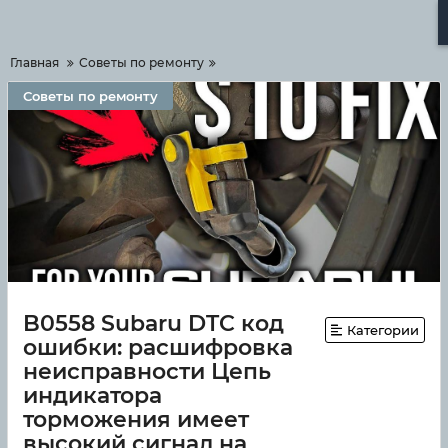
Меню
Главная
Советы по ремонту
Советы по ремонту
B0558 Subaru DTC код
Категории
ошибки: расшифровка
неисправности Цепь
индикатора
торможения имеет
высокий сигнал на