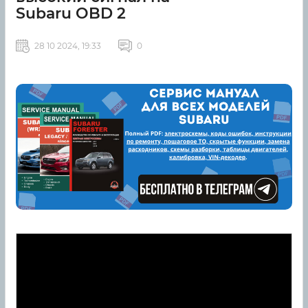
Subaru OBD 2
28 10 2024, 19:33
0