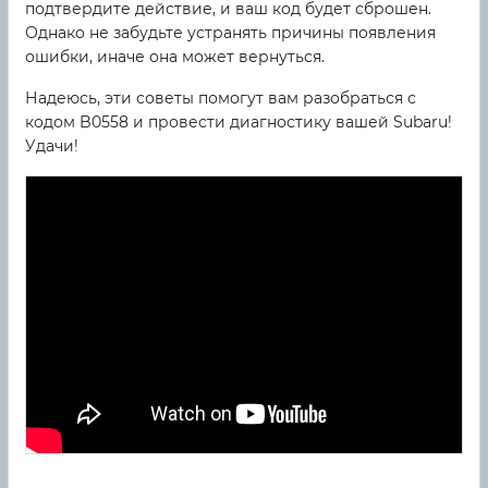
подтвердите действие, и ваш код будет сброшен.
Однако не забудьте устранять причины появления
ошибки, иначе она может вернуться.
Надеюсь, эти советы помогут вам разобраться с
кодом B0558 и провести диагностику вашей Subaru!
Удачи!