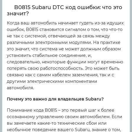
B0815 Subaru DTC код ошибки: что это
значит?
Когда ваш автомобиль начинает гудеть из-за идущих
ошибок, B0815 становится сигналом о том, что что-то
не так с системой, отвечающей за связь между
различными электронными модулями. На практике
это значит, что система не может должным образом
установить стабильное соединение, и,
следовательно, некоторые функции могут временно
потерять свою работоспособность. Это может быть
связано как с самим кабелем заземления, так и с
другими электрическими компонентами
автомобиля.
Почему это важно для владельцев Subaru?
Понимание кода B0815 – это первый шаг к более
осознанному управлению своим автомобилем. Если
вы замечаете какие-то технические сбои или
необычное поведение вашего Subaru, знание о том,