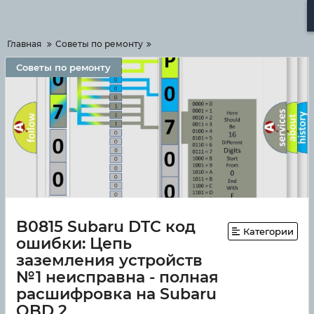
Меню
Главная
Советы по ремонту
Советы по ремонту
B0815 Subaru DTC код
Категории
ошибки: Цепь
заземления устройств
№1 неисправна - полная
расшифровка на Subaru
OBD 2