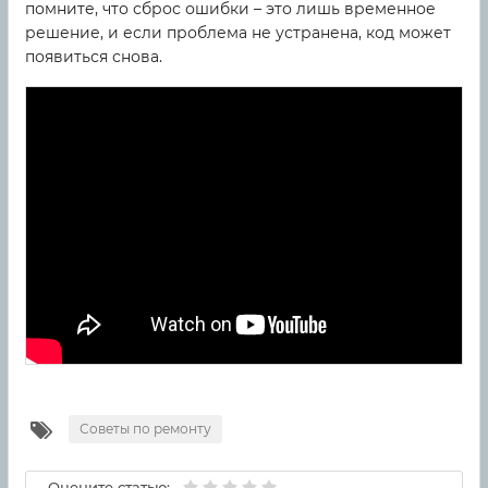
помните, что сброс ошибки – это лишь временное
решение, и если проблема не устранена, код может
появиться снова.
Советы по ремонту
Оцените статью: