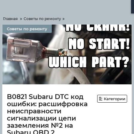
Меню
Главная
Советы по ремонту
Советы по ремонту
B0821 Subaru DTC код
Категории
ошибки: расшифровка
неисправности
сигнализации цепи
заземления №2 на
Subaru OBD 2