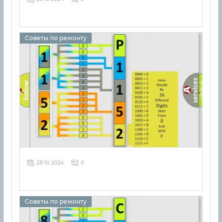
Советы по ремонту
28 10 2024
0
Советы по ремонту