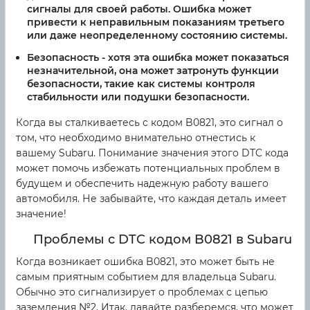
сигналы для своей работы. Ошибка может
привести к неправильным показаниям третьего
или даже неопределенному состоянию системы.
Безопасность
- хотя эта ошибка может показаться
незначительной, она может затронуть функции
безопасности, такие как системы контроля
стабильности или подушки безопасности.
Когда вы сталкиваетесь с кодом B0821, это сигнал о
том, что необходимо внимательно отнестись к
вашему Subaru. Понимание значения этого DTC кода
может помочь избежать потенциальных проблем в
будущем и обеспечить надежную работу вашего
автомобиля. Не забывайте, что каждая деталь имеет
значение!
Проблемы с DTC кодом B0821 в Subaru
Когда возникает ошибка B0821, это может быть не
самым приятным событием для владельца Subaru.
Обычно это сигнализирует о проблемах с цепью
заземления №2. Итак, давайте разберемся, что может