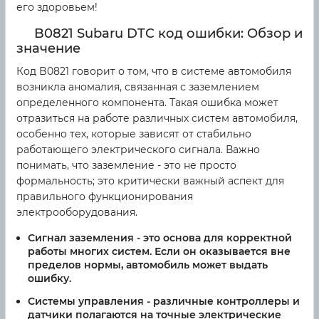
его здоровьем!
B0821 Subaru DTC код ошибки: Обзор и
значение
Код B0821 говорит о том, что в системе автомобиля
возникла аномалия, связанная с заземлением
определенного компонента. Такая ошибка может
отразиться на работе различных систем автомобиля,
особенно тех, которые зависят от стабильно
работающего электрического сигнала. Важно
понимать, что заземление - это не просто
формальность; это критически важный аспект для
правильного функционирования
электрооборудования.
Сигнал заземления
- это основа для корректной
работы многих систем. Если он оказывается вне
пределов нормы, автомобиль может выдать
ошибку.
Системы управления
- различные контроллеры и
датчики полагаются на точные электрические