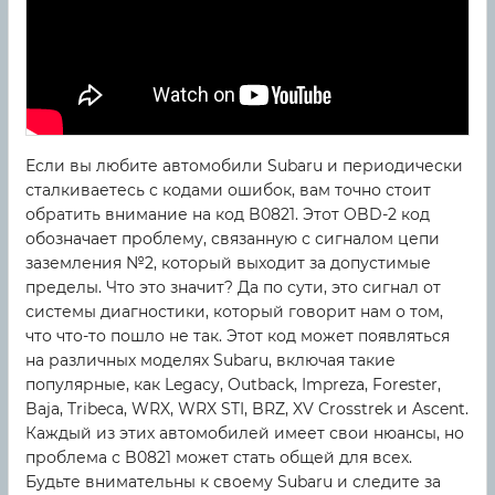
Если вы любите автомобили Subaru и периодически
сталкиваетесь с кодами ошибок, вам точно стоит
обратить внимание на код B0821. Этот OBD-2 код
обозначает проблему, связанную с сигналом цепи
заземления №2, который выходит за допустимые
пределы. Что это значит? Да по сути, это сигнал от
системы диагностики, который говорит нам о том,
что что-то пошло не так. Этот код может появляться
на различных моделях Subaru, включая такие
популярные, как Legacy, Outback, Impreza, Forester,
Baja, Tribeca, WRX, WRX STI, BRZ, XV Crosstrek и Ascent.
Каждый из этих автомобилей имеет свои нюансы, но
проблема с B0821 может стать общей для всех.
Будьте внимательны к своему Subaru и следите за