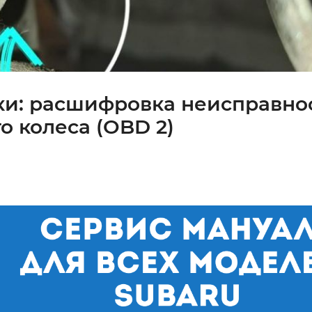
ки: расшифровка неисправно
о колеса (OBD 2)