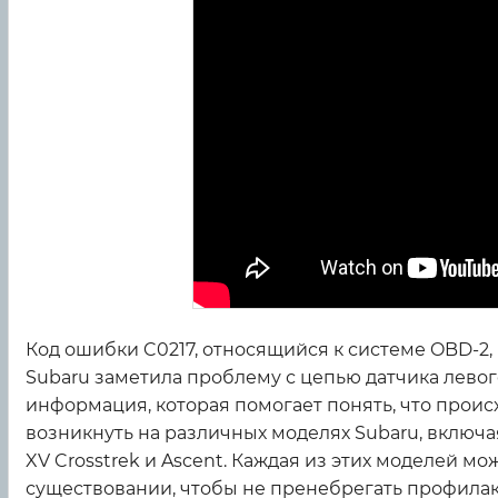
Код ошибки C0217, относящийся к системе OBD-2, 
Subaru заметила проблему с цепью датчика левого
информация, которая помогает понять, что проис
возникнуть на различных моделях Subaru, включая Le
XV Crosstrek и Ascent. Каждая из этих моделей мо
существовании, чтобы не пренебрегать профила