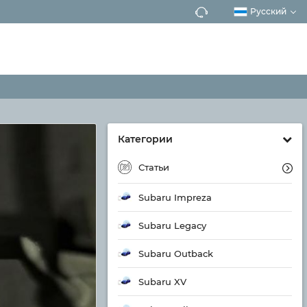
Русский
Категории
Статьи
Subaru Impreza
Subaru Legacy
Subaru Outback
Subaru XV