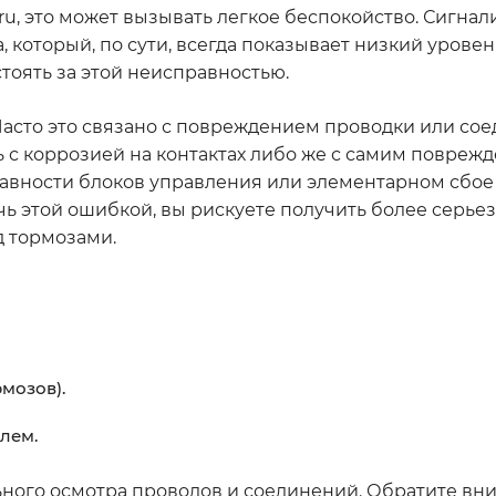
ru, это может вызывать легкое беспокойство. Сигнал
, который, по сути, всегда показывает низкий уровен
стоять за этой неисправностью.
Часто это связано с повреждением проводки или сое
сь с коррозией на контактах либо же с самим повре
равности блоков управления или элементарном сбое
чь этой ошибкой, вы рискуете получить более серь
д тормозами.
мозов).
лем.
льного осмотра проводов и соединений. Обратите вн