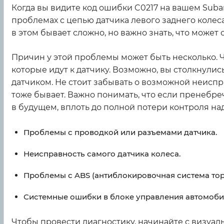
Когда вы видите код ошибки C0217 на вашем Suba
проблемах с цепью датчика левого заднего колеса
в этом бывает сложно, но важно знать, что может 
Причин у этой проблемы может быть несколько. 
которые идут к датчику. Возможно, вы столкнули
датчиком. Не стоит забывать о возможной неисп
тоже бывает. Важно понимать, что если пренебре
в будущем, вплоть до полной потери контроля на
Проблемы с проводкой или разъемами датчика.
Неисправность самого датчика колеса.
Проблемы с ABS (антиблокировочная система тор
Системные ошибки в блоке управления автомоби
Чтобы провести диагностику, начинайте с визуа