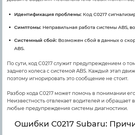
Идентификация проблемы:
Код C0217 сигнализир
Симптомы:
Неправильная работа системы ABS, во
Системный сбой:
Возможен сбой в данных о ско
ABS.
По сути, код C0217 служит предупреждением о то
заднего колеса с системой ABS. Каждый этап дви
поэтому игнорировать это сообщение не стоит.
Разбор кода C0217 может помочь в понимании ег
Неизвестность отвлекает водителей и обращает
любые предупреждения системы диагностики.
Ошибки C0217 Subaru: Прич