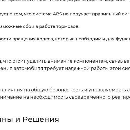
ует о том, что система ABS не получает правильный сигн
зможные сбои в работе тормозов.
рости вращения колеса, которые необходимы для функ
м, что стоит уделить внимание компонентам, связы
жения автомобиля требует надежной работы этой сис
о влияния на общую безопасность и управляемость 
 внимание на необходимость своевременного реагир
ины и Решения