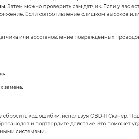
 Затем можно проверить сам датчик. Если у вас ест
пряжение. Если сопротивление слишком высокое или 
датчика или восстановление поврежденных проводов
ку.
х замена.
 сбросить код ошибки, используя OBD-II Сканер. По
роса кодов и подтвердите действие. Это поможет у
нными системами.