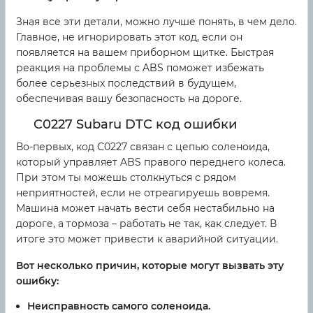
Зная все эти детали, можно лучше понять, в чем дело.
Главное, не игнорировать этот код, если он
появляется на вашем приборном щитке. Быстрая
реакция на проблемы с ABS поможет избежать
более серьезных последствий в будущем,
обеспечивая вашу безопасность на дороге.
C0227 Subaru DTC код ошибки
Во-первых, код C0227 связан с цепью соленоида,
который управляет ABS правого переднего колеса.
При этом ты можешь столкнуться с рядом
неприятностей, если не отреагируешь вовремя.
Машина может начать вести себя нестабильно на
дороге, а тормоза – работать не так, как следует. В
итоге это может привести к аварийной ситуации.
Вот несколько причин, которые могут вызвать эту
ошибку:
Неисправность самого соленоида.