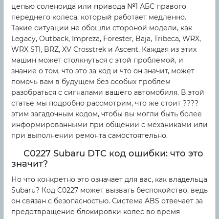
цепью соленоида или привода №1 АБС правого
переднего колеса, который работает медленно.
Такие ситуации не обошли стороной модели, как
Legacy, Outback, Impreza, Forester, Baja, Tribeca, WRX,
WRX STI, BRZ, XV Crosstrek и Ascent. Каждая из этих
машин может столкнуться с этой проблемой, и
знание о том, что это за код и что он значит, может
помочь вам в будущем без особых проблем
разобраться с сигналами вашего автомобиля. В этой
статье мы подробно рассмотрим, что же стоит ????
этим загадочным кодом, чтобы вы могли быть более
информированными при общении с механиками или
при выполнении ремонта самостоятельно.
C0227 Subaru DTC код ошибки: что это
значит?
Но что конкретно это означает для вас, как владельца
Subaru? Код C0227 может вызвать беспокойство, ведь
он связан с безопасностью. Система ABS отвечает за
предотвращение блокировки колес во время