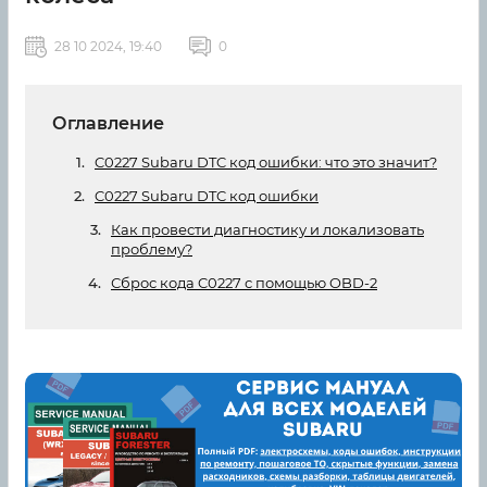
28 10 2024, 19:40
0
Оглавление
C0227 Subaru DTC код ошибки: что это значит?
C0227 Subaru DTC код ошибки
Как провести диагностику и локализовать
проблему?
Сброс кода C0227 с помощью OBD-2