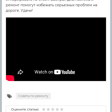
ремонт помогут избежать серьезных проблем на
дороге. Удачи!
Советы по ремонту
Оцените статью: