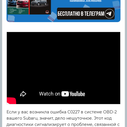
Если у вас возникла ошибка C0227 в системе OBD-2
вашего Subaru, значит, дело нешуточное. Этот код
диагностики сигнализирует о проблеме, связанной с