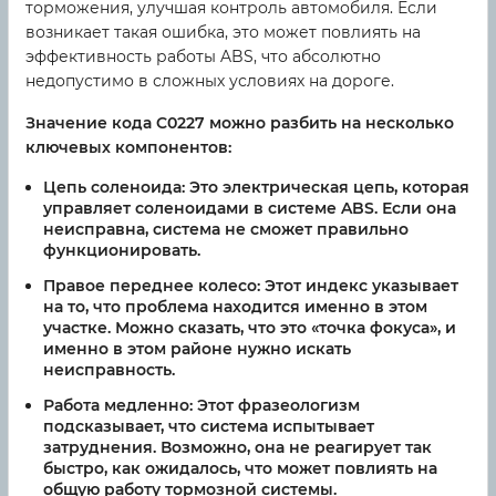
торможения, улучшая контроль автомобиля. Если
возникает такая ошибка, это может повлиять на
эффективность работы ABS, что абсолютно
недопустимо в сложных условиях на дороге.
Значение кода C0227 можно разбить на несколько
ключевых компонентов:
Цепь соленоида:
Это электрическая цепь, которая
управляет соленоидами в системе ABS. Если она
неисправна, система не сможет правильно
функционировать.
Правое переднее колесо:
Этот индекс указывает
на то, что проблема находится именно в этом
участке. Можно сказать, что это «точка фокуса», и
именно в этом районе нужно искать
неисправность.
Работа медленно:
Этот фразеологизм
подсказывает, что система испытывает
затруднения. Возможно, она не реагирует так
быстро, как ожидалось, что может повлиять на
общую работу тормозной системы.