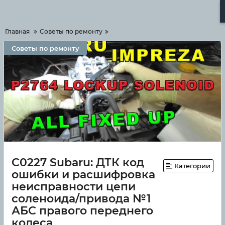
Меню
Главная
Советы по ремонту
Советы по ремонту
C0227 Subaru: ДТК код
Категории
ошибки и расшифровка
неисправности цепи
соленоида/привода №1
АБС правого переднего
колеса