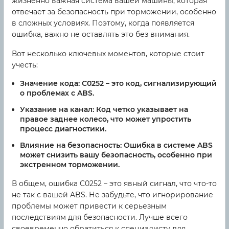
жизненно важная система вашей машины, которая
отвечает за безопасность при торможении, особенно
в сложных условиях. Поэтому, когда появляется
ошибка, важно не оставлять это без внимания.
Вот несколько ключевых моментов, которые стоит
учесть:
Значение кода:
C0252 – это код, сигнализирующий
о проблемах с ABS.
Указание на канал:
Код четко указывает на
правое заднее колесо, что может упростить
процесс диагностики.
Влияние на безопасность:
Ошибка в системе ABS
может снизить вашу безопасность, особенно при
экстренном торможении.
В общем, ошибка C0252 – это явный сигнал, что что-то
не так с вашей ABS. Не забудьте, что игнорирование
проблемы может привести к серьезным
последствиям для безопасности. Лучше всего
своевременно обратиться к специалисту для