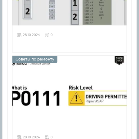
28 10 2024
0
Советы по ремонту
28 10 2024
0