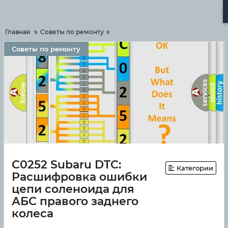
Меню
Главная
Советы по ремонту
Советы по ремонту
C0252 Subaru DTC:
Категории
Расшифровка ошибки
цепи соленоида для
АБС правого заднего
колеса