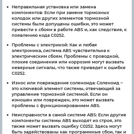
Неправильная установка или замена
компонентов:
Если при замене тормозных
колодок или других элементов тормозной
системы были допущены ошибки, это может
привести к сбоям в работе ABS и, как следствие, к
появлению кода C0252.
Проблемы с электрикой:
Как и любая
электроника, система ABS чувствительна к
электрическим сбоям. Проблемы с проводкой,
плохие соединения или коррозия могут вызвать
неверные сигналы, что также приведет к ошибке
C0252.
Износ или повреждение соленоида:
Соленоид –
это ключевой элемент системы, отвечающий за
управление тормозной системой. Если он
изношен или поврежден, это может вызвать
проблемы с функционированием ABS.
Неисправности в самой системе ABS:
Если другие
компоненты системы ABS выходят из строя, это
также может вызвать ошибку C0252. Здесь могут
быть задействованы как программные сбои, так и