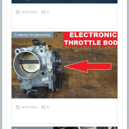
28 10 2024
9
Советы по ремонту
28 10 2024
8