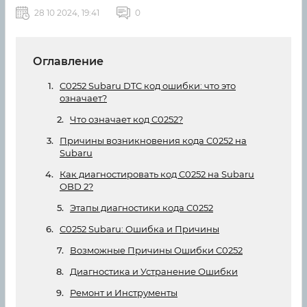
28 10 2024, 19:41
0
Оглавление
C0252 Subaru DTC код ошибки: что это
означает?
Что означает код C0252?
Причины возникновения кода C0252 на
Subaru
Как диагностировать код C0252 на Subaru
OBD 2?
Этапы диагностики кода C0252
C0252 Subaru: Ошибка и Причины
Возможные Причины Ошибки C0252
Диагностика и Устранение Ошибки
Ремонт и Инструменты