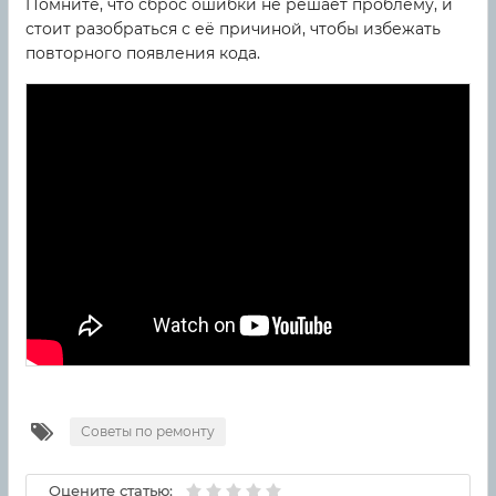
Помните, что сброс ошибки не решает проблему, и
стоит разобраться с её причиной, чтобы избежать
повторного появления кода.
Советы по ремонту
Оцените статью: