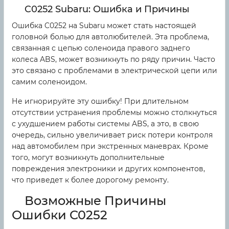
C0252 Subaru: Ошибка и Причины
Ошибка C0252 на Subaru может стать настоящей
головной болью для автолюбителей. Эта проблема,
связанная с цепью соленоида правого заднего
колеса ABS, может возникнуть по ряду причин. Часто
это связано с проблемами в электрической цепи или
самим соленоидом.
Не игнорируйте эту ошибку! При длительном
отсутствии устранения проблемы можно столкнуться
с ухудшением работы системы ABS, а это, в свою
очередь, сильно увеличивает риск потери контроля
над автомобилем при экстренных маневрах. Кроме
того, могут возникнуть дополнительные
повреждения электроники и других компонентов,
что приведет к более дорогому ремонту.
Возможные Причины
Ошибки C0252