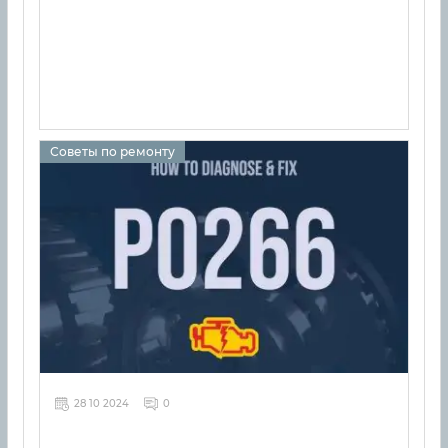
Советы по ремонту
28 10 2024
0