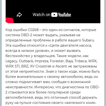
Код ошибки C0268 – это один из сигналов, которые
система OBD-2 может выдать, указывая на
определенные проблемы в работе вашего Subaru.
Эта ошибка относится к «Цепи двигателя насоса,
всегда в низком уровне», и может вызвать
беспокойство у владельцев. Такие модели, как
Legacy, Outback, Impreza, Forester, Baja, Tribeca, WRX,
WRX STI, BRZ, XV Crosstrek и Ascent не застрахованы
от этой неприятности. Зная о таком коде, можно быть
более внимательным к своему автомобилю, ведь он
словно подмигивает вам, сообщая о возможной
неисправности. Интересно, что диагностика по OBD-
2 становится все более популярной среди
автолюбителей, ведь это отличный способ держать
руку на пульсе состояния своего «железного коня».