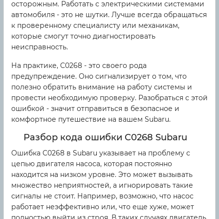
осторожным. Работать с электрическими системами
автомобиля - это не шутки. Лучше всегда обращаться
к проверенному специалисту или механикам,
которые смогут точно диагностировать
неисправность.
На практике, C0268 - это своего рода
предупреждение. Оно сигнализирует о том, что
полезно обратить внимание на работу системы и
провести необходимую проверку. Разобраться с этой
ошибкой - значит отправиться в безопасное и
комфортное путешествие на вашем Subaru.
Разбор кода ошибки C0268 Subaru
Ошибка C0268 в Subaru указывает на проблему с
цепью двигателя насоса, которая постоянно
находится на низком уровне. Это может вызывать
множество неприятностей, а игнорировать такие
сигналы не стоит. Например, возможно, что насос
работает неэффективно или, что еще хуже, может
полностью выйти из строя. В таких случаях двигатель