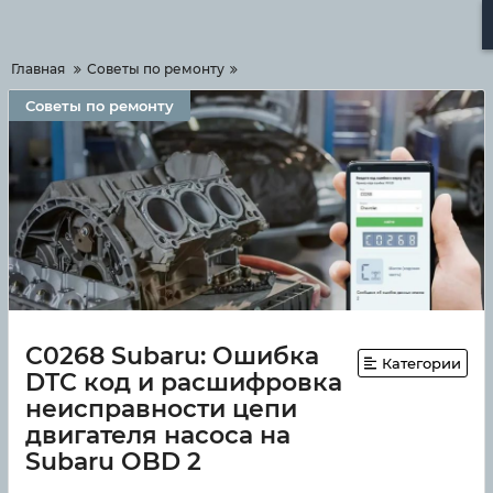
Меню
Главная
Советы по ремонту
Советы по ремонту
C0268 Subaru: Ошибка
Категории
DTC код и расшифровка
неисправности цепи
двигателя насоса на
Subaru OBD 2