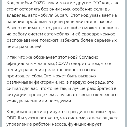
Код ошибки C0272, как и многие другие DTC коды, не
стоит оставлять без внимания, особенно если вы
владелец автомобиля Subaru. Этот код указывает на
наличие проблемы в цепи реле двигателя насоса.
Важно понимать, что данная ошибка может повлиять
на работу систем автомобиля, и её своевременное
распознавание поможет избежать более серьезных
неисправностей.
Итак, что же обозначает этот код? Согласно
официальным данным, C0272 говорит о том, что в
цепи управления реле топливного насоса
произошел сбой. Это может быть вызвано
различными факторами, но, в первую очередь, это
сигнал для вас: что-то не так, и лучше разобраться в
ситуации, прежде чем запугивать своего железного
коня дальнейшими поездками.
Код обычно регистрируется при диагностики через
OBD-II и указывает на то, что система, отвечающая за
управление работой насоса, функционирует