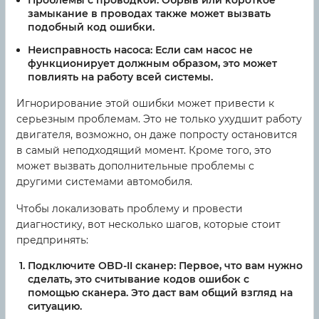
Проблемы с проводкой:
Обрыв или короткое
замыкание в проводах также может вызвать
подобный код ошибки.
Неисправность насоса:
Если сам насос не
функционирует должным образом, это может
повлиять на работу всей системы.
Игнорирование этой ошибки может привести к
серьезным проблемам. Это не только ухудшит работу
двигателя, возможно, он даже попросту остановится
в самый неподходящий момент. Кроме того, это
может вызвать дополнительные проблемы с
другими системами автомобиля.
Чтобы локализовать проблему и провести
диагностику, вот несколько шагов, которые стоит
предпринять:
Подключите OBD-II сканер:
Первое, что вам нужно
сделать, это считывание кодов ошибок с
помощью сканера. Это даст вам общий взгляд на
ситуацию.