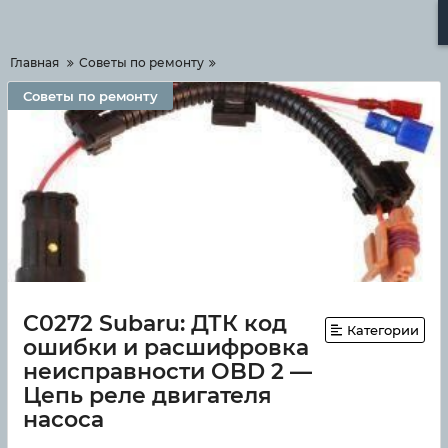
Меню
Главная
Советы по ремонту
Советы по ремонту
C0272 Subaru: ДТК код
Категории
ошибки и расшифровка
неисправности OBD 2 —
Цепь реле двигателя
насоса