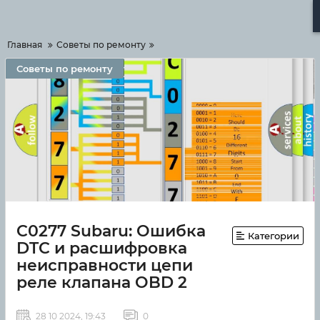
Меню
Главная
Советы по ремонту
Советы по ремонту
C0277 Subaru: Ошибка
Категории
DTC и расшифровка
неисправности цепи
реле клапана OBD 2
28 10 2024, 19:43
0