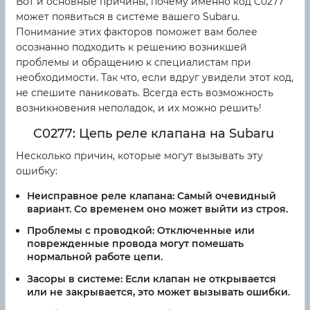
Вот и основные причины, почему именно код C0277
может появиться в системе вашего Subaru.
Понимание этих факторов поможет вам более
осознанно подходить к решению возникшей
проблемы и обращению к специалистам при
необходимости. Так что, если вдруг увидели этот код,
не спешите паниковать. Всегда есть возможность
возникновения неполадок, и их можно решить!
C0277: Цепь реле клапана на Subaru
Несколько причин, которые могут вызывать эту
ошибку:
Неисправное реле клапана:
Самый очевидный
вариант. Со временем оно может выйти из строя.
Проблемы с проводкой:
Отключенные или
поврежденные провода могут помешать
нормальной работе цепи.
Засоры в системе:
Если клапан не открывается
или не закрывается, это может вызывать ошибки.