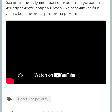
без внимания. Лучше диагностировать и устранять
неисправности вовремя, чтобы не загонять себя в
угол с большими затратами на ремонт.
Советы по ремонту