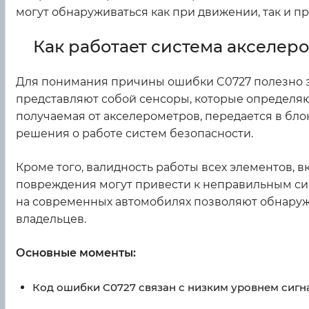
могут обнаруживаться как при движении, так и пр
Как работает система акселер
Для понимания причины ошибки C0727 полезно зн
представляют собой сенсоры, которые определя
получаемая от акселерометров, передается в бл
решения о работе систем безопасности.
Кроме того, валидность работы всех элементов, 
повреждения могут привести к неправильным сиг
на современных автомобилях позволяют обнаружи
владельцев.
Основные моменты:
Код ошибки C0727 связан с низким уровнем сигна