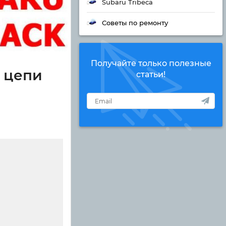
Subaru Tribeca
Советы по ремонту
Получайте только полезные
 цепи
статьи!