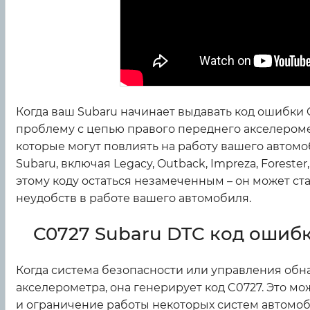
Когда ваш Subaru начинает выдавать код ошибки 
проблему с цепью правого переднего акселероме
которые могут повлиять на работу вашего автом
Subaru, включая Legacy, Outback, Impreza, Forester,
этому коду остаться незамеченным – он может ст
неудобств в работе вашего автомобиля.
C0727 Subaru DTC код ошиб
Когда система безопасности или управления обн
акселерометра, она генерирует код C0727. Это м
и ограничение работы некоторых систем автомоби