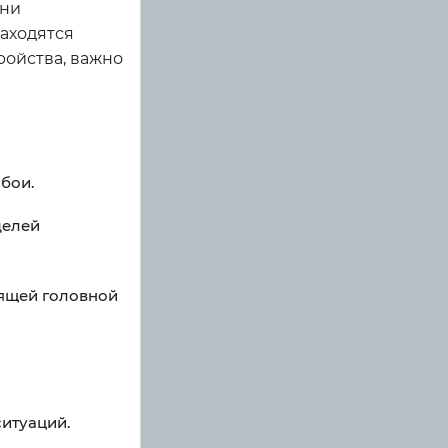
Они
находятся
ройства, важно
бои.
делей
оящей головной
итуаций.