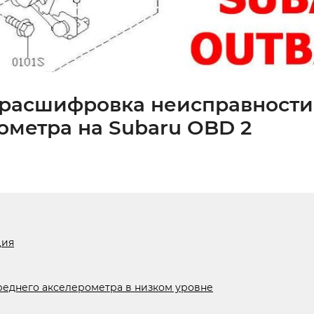
, расшифровка неисправности
ометра на Subaru OBD 2
ция
реднего акселерометра в низком уровне