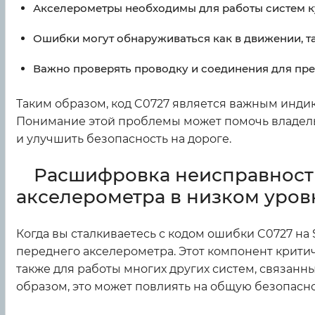
Акселерометры необходимы для работы систем к
Ошибки могут обнаруживаться как в движении, та
Важно проверять проводку и соединения для пр
Таким образом, код C0727 является важным инди
Понимание этой проблемы может помочь владель
и улучшить безопасность на дороге.
Расшифровка неисправности
акселерометра в низком уров
Когда вы сталкиваетесь с кодом ошибки C0727 на Su
переднего акселерометра. Этот компонент крити
также для работы многих других систем, связан
образом, это может повлиять на общую безопасн