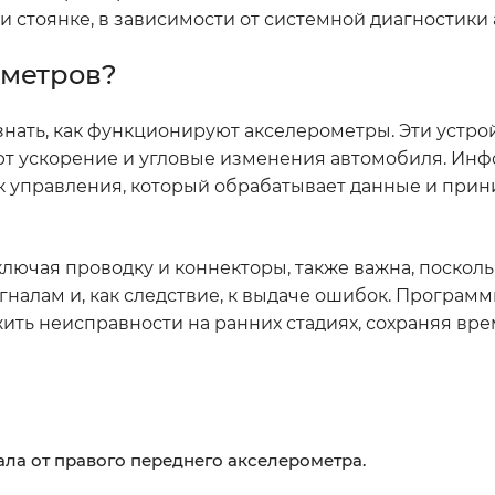
и стоянке, в зависимости от системной диагностики
ометров?
ать, как функционируют акселерометры. Эти устро
ют ускорение и угловые изменения автомобиля. Инф
ок управления, который обрабатывает данные и при
включая проводку и коннекторы, также важна, поскол
налам и, как следствие, к выдаче ошибок. Програм
ть неисправности на ранних стадиях, сохраняя вре
ла от правого переднего акселерометра.