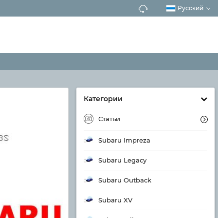
Русский
Категории
Статьи
Subaru Impreza
Subaru Legacy
Subaru Outback
Subaru XV