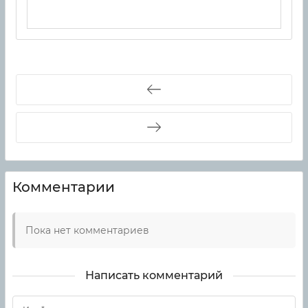
Комментарии
Пока нет комментариев
Написать комментарий