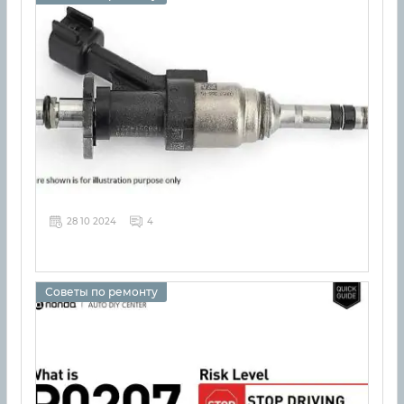
28 10 2024
4
Советы по ремонту