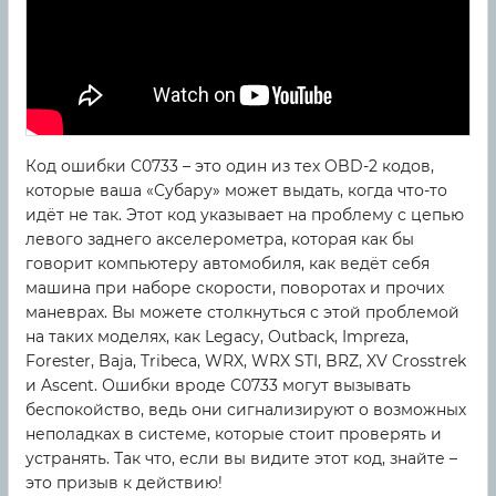
Код ошибки C0733 – это один из тех OBD-2 кодов,
которые ваша «Субару» может выдать, когда что-то
идёт не так. Этот код указывает на проблему с цепью
левого заднего акселерометра, которая как бы
говорит компьютеру автомобиля, как ведёт себя
машина при наборе скорости, поворотах и прочих
маневрах. Вы можете столкнуться с этой проблемой
на таких моделях, как Legacy, Outback, Impreza,
Forester, Baja, Tribeca, WRX, WRX STI, BRZ, XV Crosstrek
и Ascent. Ошибки вроде C0733 могут вызывать
беспокойство, ведь они сигнализируют о возможных
неполадках в системе, которые стоит проверять и
устранять. Так что, если вы видите этот код, знайте –
это призыв к действию!