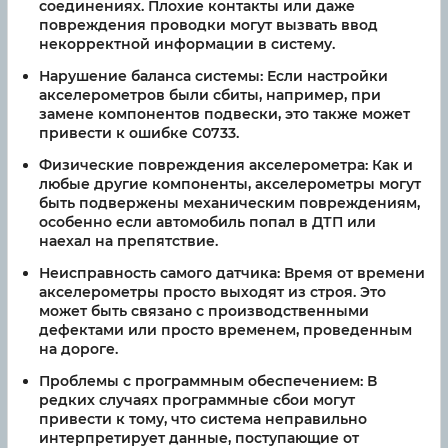
соединениях. Плохие контакты или даже
повреждения проводки могут вызвать ввод
некорректной информации в систему.
Нарушение баланса системы:
Если настройки
акселерометров были сбиты, например, при
замене компонентов подвески, это также может
привести к ошибке C0733.
Физические повреждения акселерометра:
Как и
любые другие компоненты, акселерометры могут
быть подвержены механическим повреждениям,
особенно если автомобиль попал в ДТП или
наехал на препятствие.
Неисправность самого датчика:
Время от времени
акселерометры просто выходят из строя. Это
может быть связано с производственными
дефектами или просто временем, проведенным
на дороге.
Проблемы с программным обеспечением:
В
редких случаях программные сбои могут
привести к тому, что система неправильно
интерпретирует данные, поступающие от