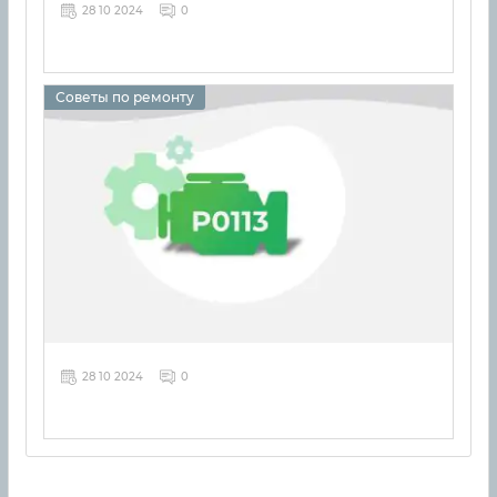
28 10 2024
0
Советы по ремонту
28 10 2024
0