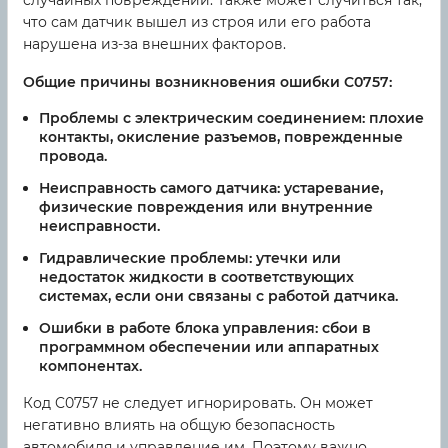
случайных повреждений. Также может случиться так,
что сам датчик вышел из строя или его работа
нарушена из-за внешних факторов.
Общие причины возникновения ошибки C0757:
Проблемы с электрическим соединением: плохие
контакты, окисление разъемов, поврежденные
провода.
Неисправность самого датчика: устаревание,
физические повреждения или внутренние
неисправности.
Гидравлические проблемы: утечки или
недостаток жидкости в соответствующих
системах, если они связаны с работой датчика.
Ошибки в работе блока управления: сбои в
программном обеспечении или аппаратных
компонентах.
Код C0757 не следует игнорировать. Он может
негативно влиять на общую безопасность
автомобиля и управление им. Поэтому важно