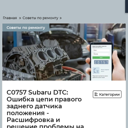
Меню
Главная
Советы по ремонту
Советы по ремонту
C0757 Subaru DTC:
Категории
Ошибка цепи правого
заднего датчика
положения -
Расшифровка и
решение проблемы на