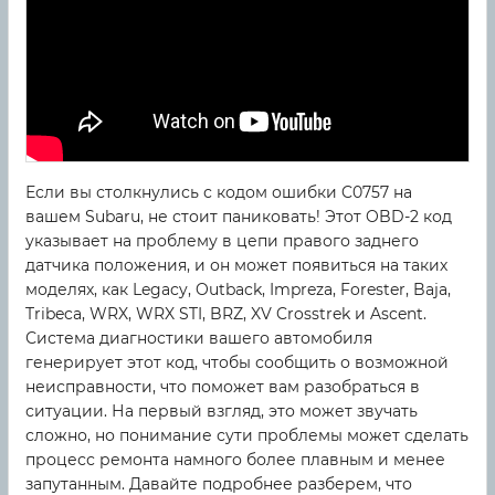
Если вы столкнулись с кодом ошибки C0757 на
вашем Subaru, не стоит паниковать! Этот OBD-2 код
указывает на проблему в цепи правого заднего
датчика положения, и он может появиться на таких
моделях, как Legacy, Outback, Impreza, Forester, Baja,
Tribeca, WRX, WRX STI, BRZ, XV Crosstrek и Ascent.
Система диагностики вашего автомобиля
генерирует этот код, чтобы сообщить о возможной
неисправности, что поможет вам разобраться в
ситуации. На первый взгляд, это может звучать
сложно, но понимание сути проблемы может сделать
процесс ремонта намного более плавным и менее
запутанным. Давайте подробнее разберем, что