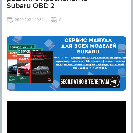
Subaru OBD 2
28 10 2024, 19:52
0