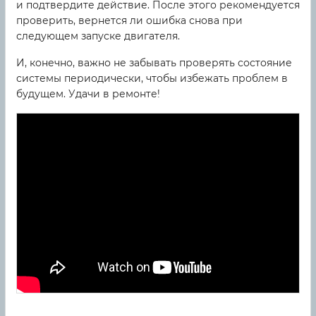
и подтвердите действие. После этого рекомендуется
проверить, вернется ли ошибка снова при
следующем запуске двигателя.
И, конечно, важно не забывать проверять состояние
системы периодически, чтобы избежать проблем в
будущем. Удачи в ремонте!