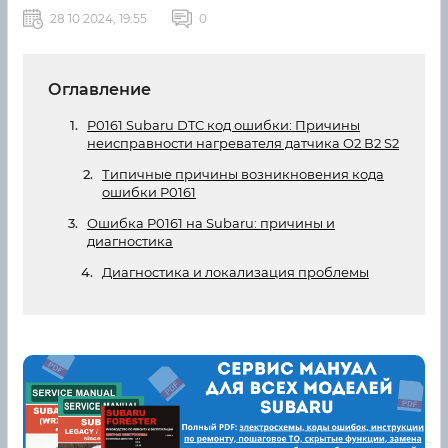
28 10 2024, 19:55
0
Оглавление
P0161 Subaru DTC код ошибки: Причины
неисправности нагревателя датчика O2 В2 S2
Типичные причины возникновения кода
ошибки P0161
Ошибка P0161 на Subaru: причины и
диагностика
Диагностика и локализация проблемы