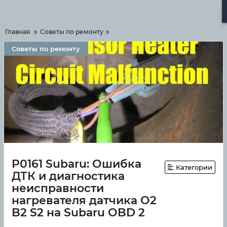
Меню
Главная
Советы по ремонту
Советы по ремонту
P0161 Subaru: Ошибка
Категории
ДТК и диагностика
неисправности
нагревателя датчика O2
B2 S2 на Subaru OBD 2