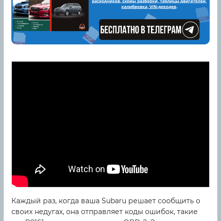
Каждый раз, когда ваша Subaru решает сообщить о
своих недугах, она отправляет коды ошибок, такие