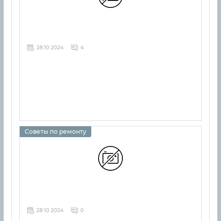
28 10 2024
4
Советы по ремонту
28 10 2024
0