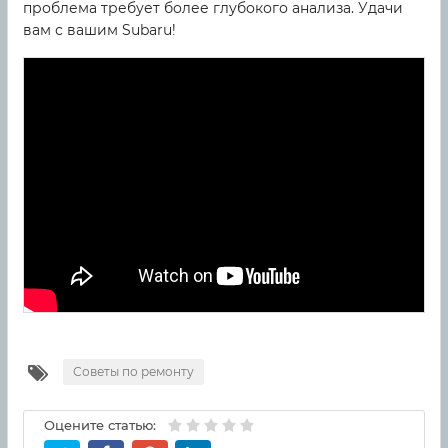
проблема требует более глубокого анализа. Удачи
вам с вашим Subaru!
Советы по ремонту
Оцените статью: