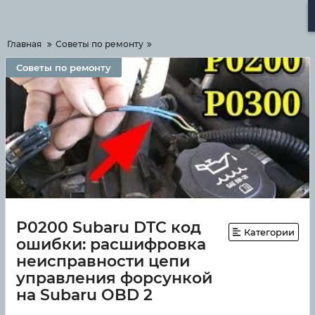
Меню
Главная
Советы по ремонту
Советы по ремонту
P0200 Subaru DTC код
Категории
ошибки: расшифровка
неисправности цепи
управления форсункой
на Subaru OBD 2