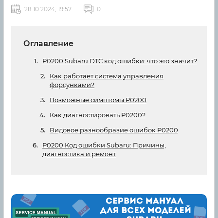
28 10 2024, 19:57
0
Оглавление
P0200 Subaru DTC код ошибки: что это значит?
Как работает система управления
форсунками?
Возможные симптомы P0200
Как диагностировать P0200?
Видовое разнообразие ошибок P0200
P0200 Код ошибки Subaru: Причины,
диагностика и ремонт