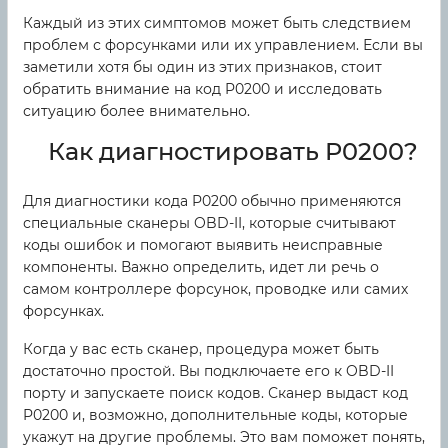
Каждый из этих симптомов может быть следствием
проблем с форсунками или их управлением. Если вы
заметили хотя бы один из этих признаков, стоит
обратить внимание на код P0200 и исследовать
ситуацию более внимательно.
Как диагностировать P0200?
Для диагностики кода P0200 обычно применяются
специальные сканеры OBD-II, которые считывают
коды ошибок и помогают выявить неисправные
компоненты. Важно определить, идет ли речь о
самом контроллере форсунок, проводке или самих
форсунках.
Когда у вас есть сканер, процедура может быть
достаточно простой. Вы подключаете его к OBD-II
порту и запускаете поиск кодов. Сканер выдаст код
P0200 и, возможно, дополнительные коды, которые
укажут на другие проблемы. Это вам поможет понять,