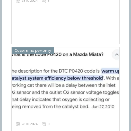
28 10 2024
5
Советы по ремонту
28 10 2024
0