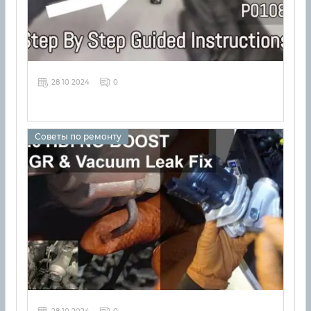
28 10 2024
0
Советы по ремонту