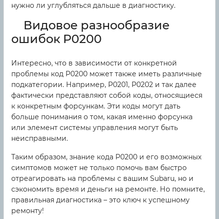
нужно ли углубляться дальше в диагностику.
Видовое разнообразие
ошибок P0200
Интересно, что в зависимости от конкретной
проблемы код P0200 может также иметь различные
подкатегории. Например, P0201, P0202 и так далее
фактически представляют собой коды, относящиеся
к конкретным форсункам. Эти коды могут дать
больше понимания о том, какая именно форсунка
или элемент системы управления могут быть
неисправными.
Таким образом, знание кода P0200 и его возможных
симптомов может не только помочь вам быстро
отреагировать на проблемы с вашим Subaru, но и
сэкономить время и деньги на ремонте. Но помните,
правильная диагностика – это ключ к успешному
ремонту!