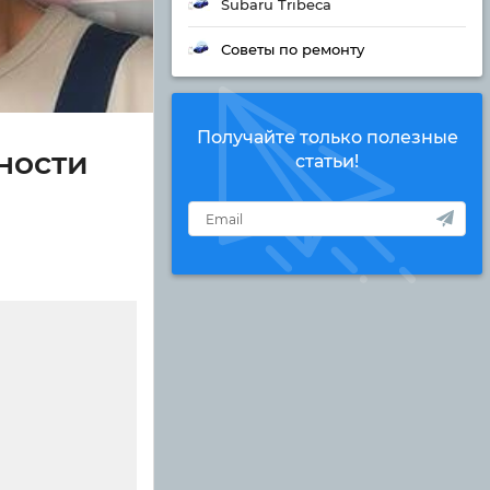
Subaru Tribeca
Советы по ремонту
Получайте только полезные
ности
статьи!