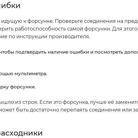
шибки
у, идущую к форсунке. Проверьте соединения на пре
рить работоспособность самой форсунки. Для этог
ние по инструкции производителя.
 чтобы подтвердить наличие ошибки и посмотреть доп
мощью мультиметра.
ерку форсунки.
ышло из строя. Если это форсунка, лучше её заменит
 может быть достаточно перепаять соединения или з
расходники