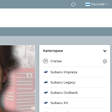
Русский
Категории
Статьи
Subaru Impreza
Subaru Legacy
Subaru Outback
Subaru XV