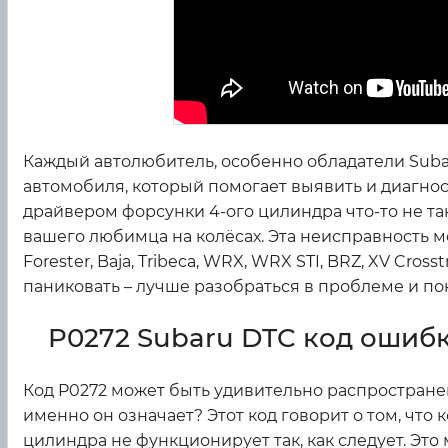
Каждый автолюбитель, особенно обладатели Subaru
автомобиля, который помогает выявить и диагнос
драйвером форсунки 4-ого цилиндра что-то не та
вашего любимца на колёсах. Эта неисправность мож
Forester, Baja, Tribeca, WRX, WRX STI, BRZ, XV Cros
паниковать – лучше разобраться в проблеме и по
P0272 Subaru DTC код ошибки
Код P0272 может быть удивительно распростране
именно он означает? Этот код говорит о том, что
цилиндра не функционирует так, как следует. Это