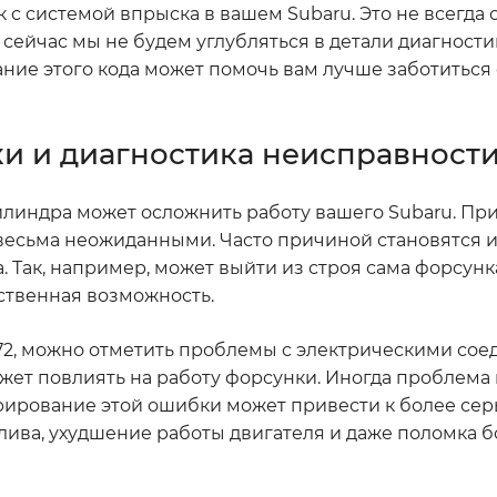
ак с системой впрыска в вашем Subaru. Это не всегда
я сейчас мы не будем углубляться в детали диагност
ние этого кода может помочь вам лучше заботиться
ки и диагностика неисправност
линдра может осложнить работу вашего Subaru. Пр
весьма неожиданными. Часто причиной становятся
Так, например, может выйти из строя сама форсунк
ственная возможность.
72, можно отметить проблемы с электрическими сое
ожет повлиять на работу форсунки. Иногда проблема
орирование этой ошибки может привести к более се
лива, ухудшение работы двигателя и даже поломка б