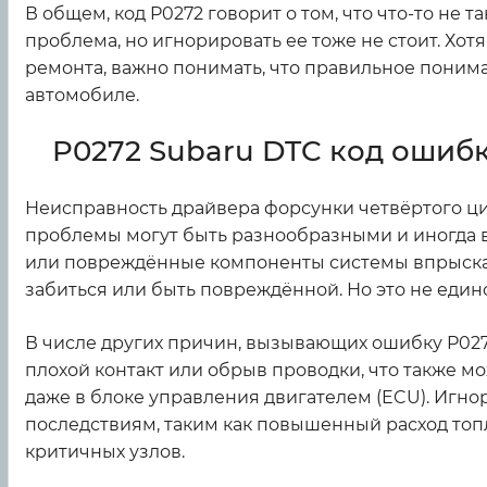
В общем, код P0272 говорит о том, что что-то не т
проблема, но игнорировать ее тоже не стоит. Хот
ремонта, важно понимать, что правильное понима
автомобиле.
P0272 Subaru DTC код ошиб
Неисправность драйвера форсунки четвёртого ци
проблемы могут быть разнообразными и иногда 
или повреждённые компоненты системы впрыска. 
забиться или быть повреждённой. Но это не един
В числе других причин, вызывающих ошибку P02
плохой контакт или обрыв проводки, что также м
даже в блоке управления двигателем (ECU). Игн
последствиям, таким как повышенный расход топ
критичных узлов.