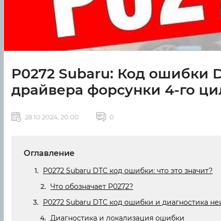
P0272 Subaru: Код ошибки
драйвера форсунки 4-го ци
28 10 2024, 20:00
0
Оглавление
P0272 Subaru DTC код ошибки: что это значит?
Что обозначает P0272?
P0272 Subaru DTC код ошибки и диагностика н
Диагностика и локализация ошибки