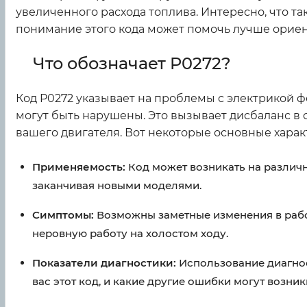
увеличенного расхода топлива. Интересно, что т
понимание этого кода может помочь лучше орие
Что обозначает P0272?
Код P0272 указывает на проблемы с электрикой фо
могут быть нарушены. Это вызывает дисбаланс в с
вашего двигателя. Вот некоторые основные характ
Применяемость:
Код может возникать на различн
заканчивая новыми моделями.
Симптомы:
Возможны заметные изменения в работ
неровную работу на холостом ходу.
Показатели диагностики:
Использование диагнос
вас этот код, и какие другие ошибки могут возни