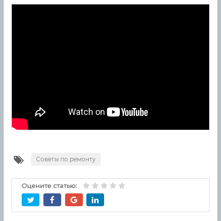
Советы по ремонту
Оцените статью: