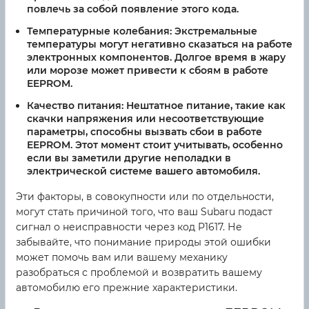
повлечь за собой появление этого кода.
Температурные колебания:
Экстремальные
температуры могут негативно сказаться на работе
электронных компонентов. Долгое время в жару
или морозе может привести к сбоям в работе
EEPROM.
Качество питания:
Нештатное питание, такие как
скачки напряжения или несоответствующие
параметры, способны вызвать сбои в работе
EEPROM. Этот момент стоит учитывать, особенно
если вы заметили другие неполадки в
электрической системе вашего автомобиля.
Эти факторы, в совокупности или по отдельности,
могут стать причиной того, что ваш Subaru подаст
сигнал о неисправности через код P1617. Не
забывайте, что понимание природы этой ошибки
может помочь вам или вашему механику
разобраться с проблемой и возвратить вашему
автомобилю его прежние характеристики.