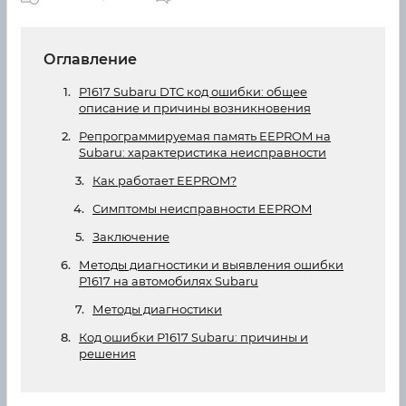
Оглавление
P1617 Subaru DTC код ошибки: общее
описание и причины возникновения
Репрограммируемая память EEPROM на
Subaru: характеристика неисправности
Как работает EEPROM?
Симптомы неисправности EEPROM
Заключение
Методы диагностики и выявления ошибки
P1617 на автомобилях Subaru
Методы диагностики
Код ошибки P1617 Subaru: причины и
решения