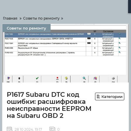
Меню
Главная
Советы по ремонту
Советы по ремонту
P1617 Subaru DTC код
Категории
ошибки: расшифровка
неисправности EEPROM
на Subaru OBD 2
28 10 2024, 19:17
0