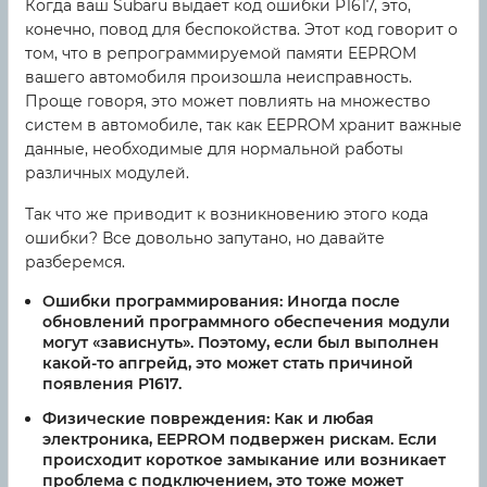
Когда ваш Subaru выдает код ошибки P1617, это,
конечно, повод для беспокойства. Этот код говорит о
том, что в репрограммируемой памяти EEPROM
вашего автомобиля произошла неисправность.
Проще говоря, это может повлиять на множество
систем в автомобиле, так как EEPROM хранит важные
данные, необходимые для нормальной работы
различных модулей.
Так что же приводит к возникновению этого кода
ошибки? Все довольно запутано, но давайте
разберемся.
Ошибки программирования:
Иногда после
обновлений программного обеспечения модули
могут «зависнуть». Поэтому, если был выполнен
какой-то апгрейд, это может стать причиной
появления P1617.
Физические повреждения:
Как и любая
электроника, EEPROM подвержен рискам. Если
происходит короткое замыкание или возникает
проблема с подключением, это тоже может