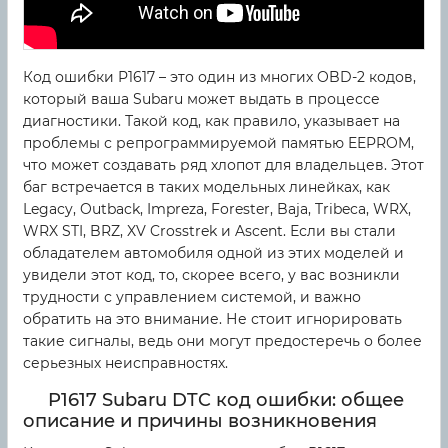
Код ошибки P1617 – это один из многих OBD-2 кодов,
который ваша Subaru может выдать в процессе
диагностики. Такой код, как правило, указывает на
проблемы с репрограммируемой памятью EEPROM,
что может создавать ряд хлопот для владельцев. Этот
баг встречается в таких модельных линейках, как
Legacy, Outback, Impreza, Forester, Baja, Tribeca, WRX,
WRX STI, BRZ, XV Crosstrek и Ascent. Если вы стали
обладателем автомобиля одной из этих моделей и
увидели этот код, то, скорее всего, у вас возникли
трудности с управлением системой, и важно
обратить на это внимание. Не стоит игнорировать
такие сигналы, ведь они могут предостеречь о более
серьезных неисправностях.
P1617 Subaru DTC код ошибки: общее
описание и причины возникновения