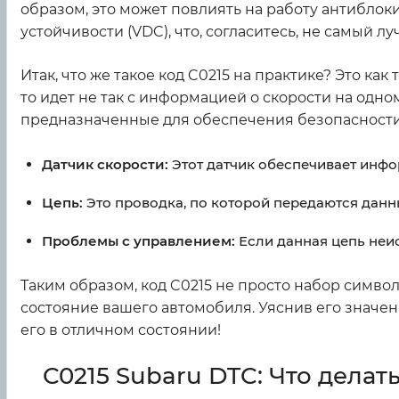
образом, это может повлиять на работу антиблок
устойчивости (VDC), что, согласитесь, не самый л
Итак, что же такое код C0215 на практике? Это ка
то идет не так с информацией о скорости на одном
предназначенные для обеспечения безопасности 
Датчик скорости:
Этот датчик обеспечивает инфо
Цепь:
Это проводка, по которой передаются данн
Проблемы с управлением:
Если данная цепь неис
Таким образом, код C0215 не просто набор симво
состояние вашего автомобиля. Уяснив его значен
его в отличном состоянии!
C0215 Subaru DTC: Что делат