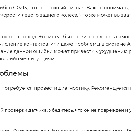
ибки C0215, это тревожный сигнал. Важно понимать, 
орости левого заднего колеса. Что же может вызват
кать этот код. Это могут быть: неисправность самог
исление контактов, или даже проблемы в системе A
ование данной ошибки может привести к ухудшению 
 аварийным ситуациям.
роблемы
 потребуется провести диагностику. Рекомендуется
й проверки датчика. Убедитесь, что он не поврежден и
ъемы. Окисление или физическое повреждение могут б