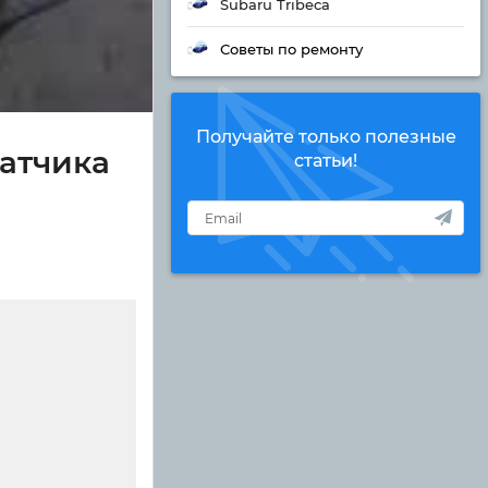
Subaru Tribeca
Советы по ремонту
Получайте только полезные
датчика
статьи!