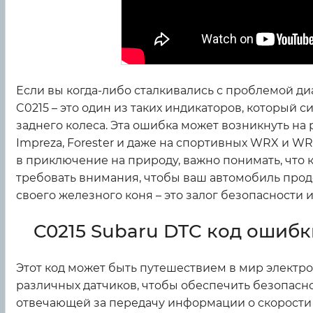
Если вы когда-либо сталкивались с проблемой диа
C0215 – это один из таких индикаторов, который 
заднего колеса. Эта ошибка может возникнуть на
Impreza, Forester и даже на спортивных WRX и WRX
в приключение на природу, важно понимать, что 
требовать внимания, чтобы ваш автомобиль продо
своего железного коня – это залог безопасности 
C0215 Subaru DTC код ошибки
Этот код может быть путешествием в мир электро
различных датчиков, чтобы обеспечить безопасно
отвечающей за передачу информации о скорости л