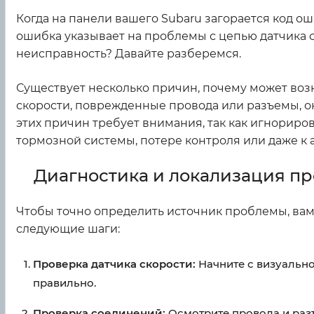
Когда на панели вашего Subaru загорается код ош
ошибка указывает на проблемы с цепью датчика ск
неисправность? Давайте разберемся.
Существует несколько причин, почему может возни
скорости, поврежденные провода или разъемы, ок
этих причин требует внимания, так как игнорир
тормозной системы, потере контроля или даже к
Диагностика и локализация п
Чтобы точно определить источник проблемы, вам
следующие шаги:
Проверка датчика скорости:
Начните с визуально
правильно.
Проверка соединений:
Осмотрите провода и раз