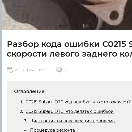
Разбор кода ошибки C0215 
скорости левого заднего ко
28 10 2024, 19:39
0
Оглавление
C0215 Subaru DTC код ошибки: что это означает?
C0215 Subaru DTC: Что делать с ошибкой
Диагностика и локализация проблемы
Процедура ремонта