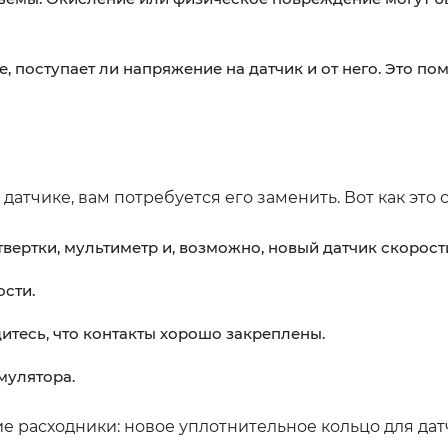
 поступает ли напряжение на датчик и от него. Это по
атчике, вам потребуется его заменить. Вот как это с
вертки, мультиметр и, возможно, новый датчик скорост
сти.
итесь, что контакты хорошо закреплены.
мулятора.
 расходники: новое уплотнительное кольцо для дат