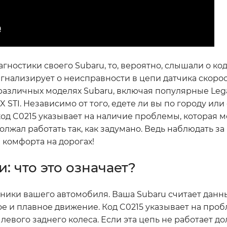
гностики своего Subaru, то, вероятно, слышали о код
сигнализирует о неисправности в цепи датчика скоро
 различных моделях Subaru, включая популярные Lega
 STI. Независимо от того, едете ли вы по городу ил
код C0215 указывает на наличие проблемы, которая 
лжал работать так, как задумано. Ведь наблюдать за
и комфорта на дорогах!
: что это означает?
ники вашего автомобиля. Ваша Subaru считает данн
е и плавное движение. Код C0215 указывает на проб
евого заднего колеса. Если эта цепь не работает 