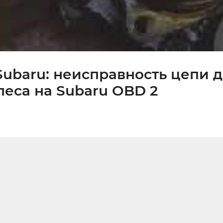
Subaru: неисправность цепи 
леса на Subaru OBD 2