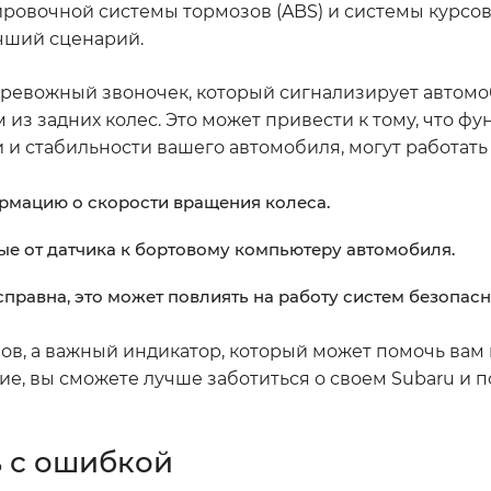
ировочной системы тормозов (ABS) и системы курсо
учший сценарий.
к тревожный звоночек, который сигнализирует автомо
 из задних колес. Это может привести к тому, что фу
и стабильности вашего автомобиля, могут работать
рмацию о скорости вращения колеса.
ые от датчика к бортовому компьютеру автомобиля.
правна, это может повлиять на работу систем безопасн
лов, а важный индикатор, который может помочь вам
ие, вы сможете лучше заботиться о своем Subaru и 
ь с ошибкой