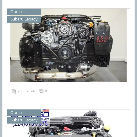
Статті
Subaru Legacy
28 10 2024
0
Статті
Subaru Legacy