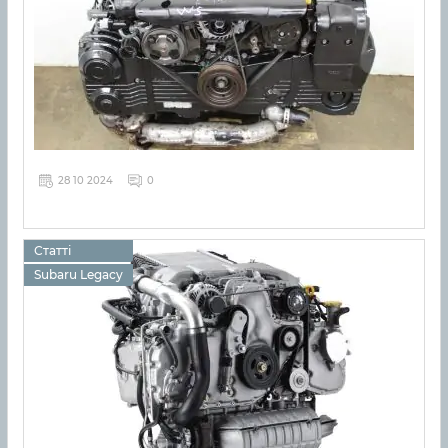
28 10 2024
0
Статті
Subaru Legacy