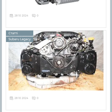
28 10 2024
0
Статті
Subaru Legacy
28 10 2024
0