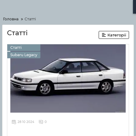
Меню
Головна
Статті
Статті
Категорії
Статті
Subaru Legacy
28 10 2024
0