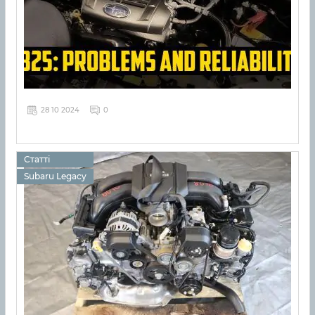
28 10 2024
0
Статті
Subaru Legacy