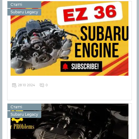
Статті
Subaru Legacy
28 10 2024
0
Статті
Subaru Legacy