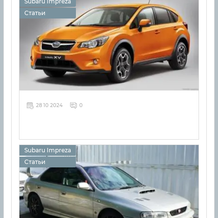
Subaru Impreza
Статьи
28 10 2024
0
Subaru Impreza
Статьи