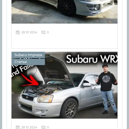
28 10 2024
0
Subaru Impreza
Статьи
28 10 2024
0