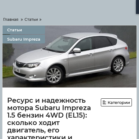
Меню
Главная
Статьи
Статьи
Subaru Impreza
Ресурс и надежность
Категории
мотора Subaru Impreza
1.5 бензин 4WD (EL15):
сколько ходит
двигатель, его
характеристики и