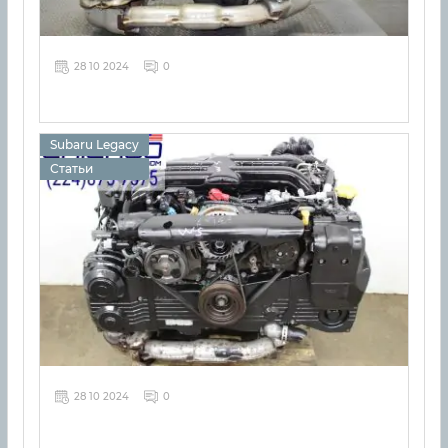
28 10 2024
0
Subaru Legacy
Статьи
28 10 2024
0