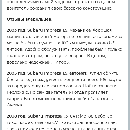
обновлениями самой модели Impreza, но в целом
двигатель сохранил свою базовую конструкцию.
Отзывы владельцев:
2003 год, Subaru Impreza 1.5, механика:
Хорошая
машина, отзывчивый мотор, но топливная экономика
могла бы быть лучше. На 100 км выходит около 8-9
литров. Удобно обслуживать, проблемы были только
с катализатором, но это уже возраст. В целом,
довольно надежный. - Игорь.
2005 год, Subaru Impreza 1.5, автомат:
Купил её чуть
больше года назад, и хоть мощности всего 105 л.с., но
за городом ощущается нормально. Найти запчасти
несложно, но сам двигатель иногда проявляет
каприз. Всевозможные датчики любят барахлить. -
Оксана.
2008 год, Subaru Impreza 1.5, CVT:
Мотор работает
тихо, но с автоматом CVT - это странное сочетание.
Часто приходится менять масло, иначе начинается