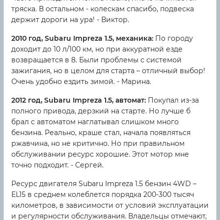
тряска. В остальном - колескам спасибо, подвеска
держит дороги на ура! - Виктор.
2010 год, Subaru Impreza 1.5, механика:
По городу
доходит до 10 л/100 км, но при аккуратной езде
возвращается в 8. Были проблемы с системой
зажигания, но в целом для старта – отличный выбор!
Очень удобно ездить зимой. - Марина.
2012 год, Subaru Impreza 1.5, автомат:
Покупал из-за
полного привода, дерзкий на старте. Но лучше б
брал с автоматом наглатывал слишком много
бензина. Реально, краше стал, начала появляться
ржавчина, но не критично. Но при правильном
обслуживании ресурс хорошие. Этот мотор мне
точно подходит. - Сергей.
Ресурс двигателя Subaru Impreza 1.5 бензин 4WD –
EL15 в среднем колеблется порядка 200-300 тысяч
километров, в зависимости от условий эксплуатации
и регулярности обслуживания. Владельцы отмечают,