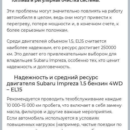
топлива и регулярная очистка системы.
Эти проблемы могут значительно повлиять на работу
автомобиля в целом, ведь они могут привести к
перегреву, потере мощности и, в конечном счете, к
более серьезным поломкам.
Среди двигателей объемом 1.5, EL15 считается
наиболее надежным, его ресурс достигает 250000
км. Это делает его привлекательным выбором для
владельцев Subaru Impreza, особенно тех, кто ценит
надежность и долговечность.
Надежность и средний ресурс
двигателя Subaru Impreza 1.5 бензин 4WD
– EL15
Рекомендуется проводить техобслуживание каждые
10 000–15 000 км пробега, что включает в себя замену
масла, фильтров и другие важные мероприятия.
Если автомобиль используется в условиях
повышенных нагрузок (например, частые поездки по