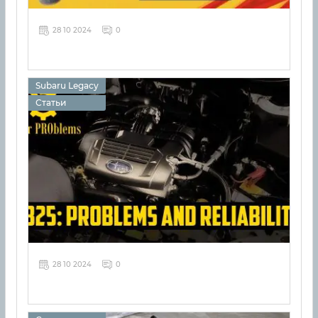
28 10 2024
0
Subaru Legacy
Статьи
28 10 2024
0