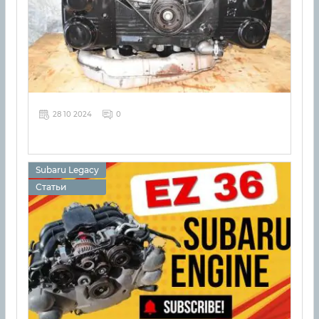
28 10 2024
0
Subaru Legacy
Статьи