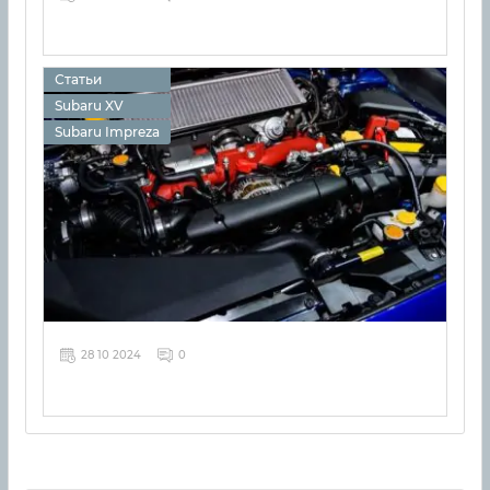
Статьи
Subaru XV
Subaru Impreza
28 10 2024
0