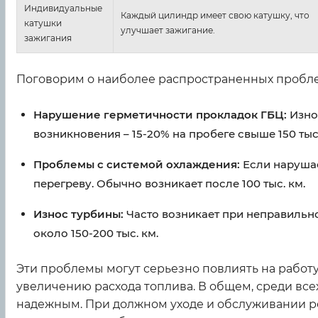
Индивидуальные
Каждый цилиндр имеет свою катушку, что
катушки
улучшает зажигание.
зажигания
Поговорим о наиболее распространенных пробле
Нарушение герметичности прокладок ГБЦ:
Износ
возникновения – 15-20% на пробеге свыше 150 тыс.
Проблемы с системой охлаждения:
Если нарушае
перегреву. Обычно возникает после 100 тыс. км.
Износ турбины:
Часто возникает при неправильно
около 150-200 тыс. км.
Эти проблемы могут серьезно повлиять на работ
увеличению расхода топлива. В общем, среди всех 
надежным. При должном уходе и обслуживании рес