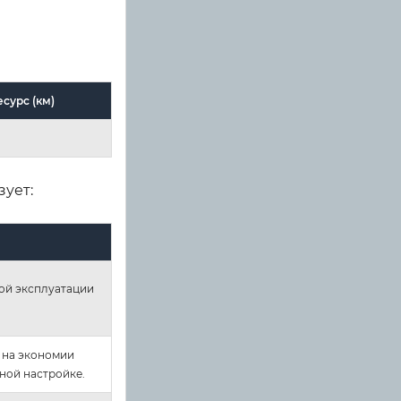
сурс (км)
зует:
ной эксплуатации
 на экономии
ной настройке.