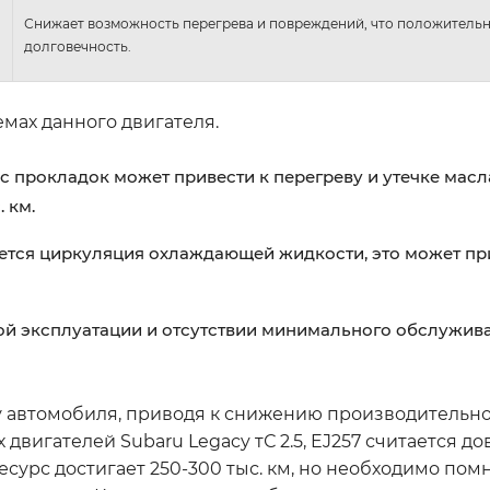
Снижает возможность перегрева и повреждений, что положительн
долговечность.
мах данного двигателя.
 прокладок может привести к перегреву и утечке масла
 км.
тся циркуляция охлаждающей жидкости, это может пр
й эксплуатации и отсутствии минимального обслужива
у автомобиля, приводя к снижению производительно
двигателей Subaru Legacy тС 2.5, EJ257 считается д
урс достигает 250-300 тыс. км, но необходимо помн