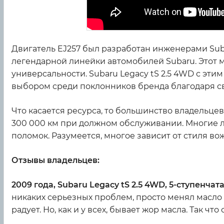
Двигатель EJ257 был разработан инженерами Subar
легендарной линейки автомобилей Subaru. Этот 
универсальности. Subaru Legacy tS 2.5 4WD с эти
выбором среди поклонников бренда благодаря с
Что касается ресурса, то большинство владельцев
300 000 км при должном обслуживании. Многие 
поломок. Разумеется, многое зависит от стиля во
Отзывы владельцев:
2009 года, Subaru Legacy tS 2.5 4WD, 5-ступенча
никаких серьезных проблем, просто менял масло и
радует. Но, как и у всех, бывает жор масла. Так чт