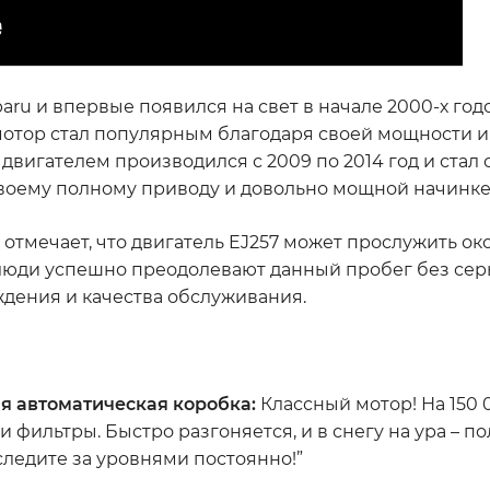
u и впервые появился на свет в начале 2000-х годо
мотор стал популярным благодаря своей мощности и
м двигателем производился с 2009 по 2014 год и стал
воему полному приводу и довольно мощной начинке
 отмечает, что двигатель EJ257 может прослужить ок
люди успешно преодолевают данный пробег без сер
ждения и качества обслуживания.
тая автоматическая коробка:
Классный мотор! На 150 
 фильтры. Быстро разгоняется, и в снегу на ура – 
о следите за уровнями постоянно!”