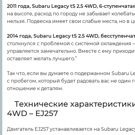
2011 года, Subaru Legacy tS 2.5 4WD, 6-ступенчата
на высоте, расход по городу не забывает колебат
нельзя. Подвеска имеет свои слабые места, но в 
2014 года, Subaru Legacy tS 2.5 4WD, бесступенч
столкнулся с проблемой с системой охлаждения 
управляется замечательно. Вместе с ему приходи
оставляет желать лучшего.”
Так что, если вы думаете о подержанном Subaru Le
с пробегом, который будет радовать вас не один 
отношение к деталям.
Технические характеристики
4WD – EJ257
Двигатель EJ257 устанавливается на Subaru Legacy