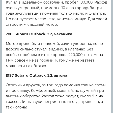
Купил в идеальном состоянии, пробег 180,000. Расход
очень умеренный, примерно 10 л по городу. За три
года эксплуатации поменял только масло и фильтры.
Но вот пускает масло - это, конечно, минус. Для своей
старости – классный мотор.
2001 Subaru Outback, 2.2, механика.
Мотор вроде бы и неплохой, ездил уверенно, но по
дороге сильно стучал, видимо, в клапанах. Без
особых проблем в итоге прошел 220,000, но замена
ГРМ совсем не за горами. К тому же не хватает
мощности на обгонах.
1997 Subaru Outback, 2.2, автомат.
Отличный дружок, за три года поменял только свечи
и прокладку. Комфортный, мощный, но шумный при
высоких оборотах. Расход тоже радует, около 9 л на
трассе. Лишь звуки неприятные иногда тревожат, а
так – огонь!