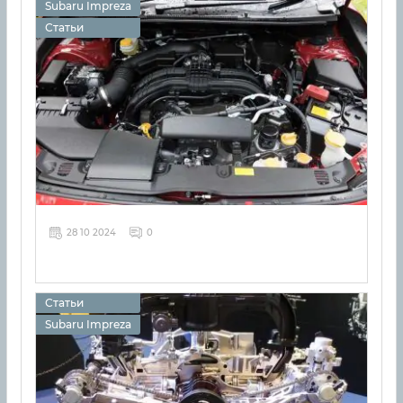
Subaru Impreza
Статьи
28 10 2024
0
Статьи
Subaru Impreza