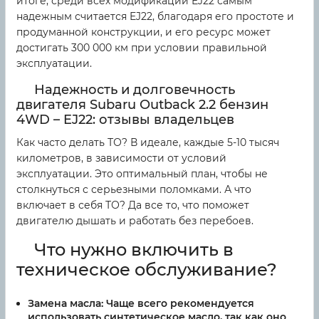
итоге, среди всех модификаций EJ22 самым
надежным считается EJ22, благодаря его простоте и
продуманной конструкции, и его ресурс может
достигать 300 000 км при условии правильной
эксплуатации.
Надежность и долговечность
двигателя Subaru Outback 2.2 бензин
4WD – EJ22: отзывы владельцев
Как часто делать ТО? В идеале, каждые 5-10 тысяч
километров, в зависимости от условий
эксплуатации. Это оптимальный план, чтобы не
столкнуться с серьезными поломками. А что
включает в себя ТО? Да все то, что поможет
двигателю дышать и работать без перебоев.
Что нужно включить в
техническое обслуживание?
Замена масла:
Чаще всего рекомендуется
использовать синтетическое масло, так как оно