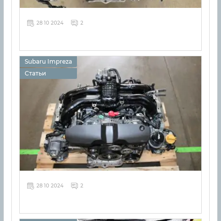
28 10 2024
2
Subaru Impreza
Статьи
28 10 2024
2