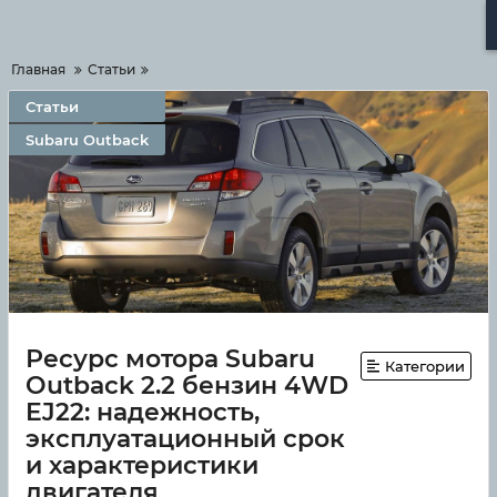
Меню
Главная
Статьи
Статьи
Subaru Outback
Ресурс мотора Subaru
Категории
Outback 2.2 бензин 4WD
EJ22: надежность,
эксплуатационный срок
и характеристики
двигателя