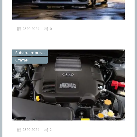
28 10 2024
0
Subaru Impreza
Статьи
28 10 2024
2