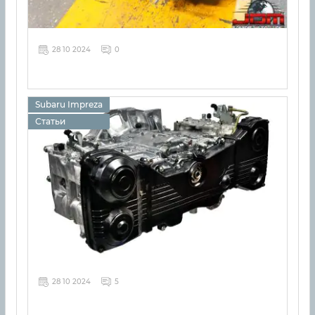
28 10 2024
0
Subaru Impreza
Статьи
28 10 2024
5