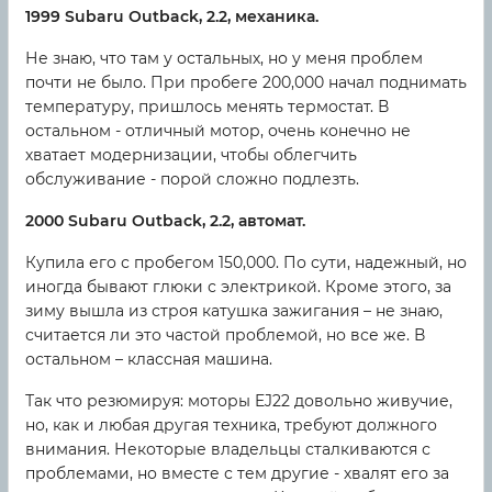
1999 Subaru Outback, 2.2, механика.
Не знаю, что там у остальных, но у меня проблем
почти не было. При пробеге 200,000 начал поднимать
температуру, пришлось менять термостат. В
остальном - отличный мотор, очень конечно не
хватает модернизации, чтобы облегчить
обслуживание - порой сложно подлезть.
2000 Subaru Outback, 2.2, автомат.
Купила его с пробегом 150,000. По сути, надежный, но
иногда бывают глюки с электрикой. Кроме этого, за
зиму вышла из строя катушка зажигания – не знаю,
считается ли это частой проблемой, но все же. В
остальном – классная машина.
Так что резюмируя: моторы EJ22 довольно живучие,
но, как и любая другая техника, требуют должного
внимания. Некоторые владельцы сталкиваются с
проблемами, но вместе с тем другие - хвалят его за