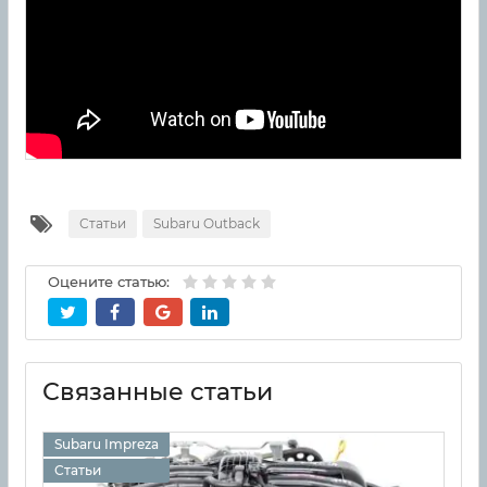
Статьи
Subaru Outback
Оцените статью:
Связанные статьи
Subaru Impreza
Статьи