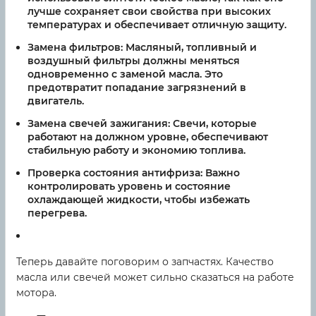
лучше сохраняет свои свойства при высоких
температурах и обеспечивает отличную защиту.
Замена фильтров:
Масляный, топливный и
воздушный фильтры должны меняться
одновременно с заменой масла. Это
предотвратит попадание загрязнений в
двигатель.
Замена свечей зажигания:
Свечи, которые
работают на должном уровне, обеспечивают
стабильную работу и экономию топлива.
Проверка состояния антифриза:
Важно
контролировать уровень и состояние
охлаждающей жидкости, чтобы избежать
перегрева.
Теперь давайте поговорим о запчастях. Качество
масла или свечей может сильно сказаться на работе
мотора.