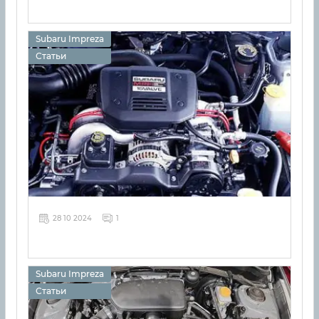
Subaru Impreza
Статьи
28 10 2024
1
Subaru Impreza
Статьи