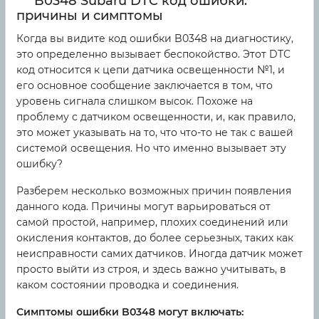
B0348 Subaru DTC код ошибки:
причины и симптомы
Когда вы видите код ошибки B0348 на диагностику,
это определенно вызывает беспокойство. Этот DTC
код относится к цепи датчика освещенности №1, и
его основное сообщение заключается в том, что
уровень сигнала слишком высок. Похоже на
проблему с датчиком освещенности, и, как правило,
это может указывать на то, что что-то не так с вашей
системой освещения. Но что именно вызывает эту
ошибку?
Разберем несколько возможных причин появления
данного кода. Причины могут варьироваться от
самой простой, например, плохих соединений или
окисления контактов, до более серьезных, таких как
неисправности самих датчиков. Иногда датчик может
просто выйти из строя, и здесь важно учитывать, в
каком состоянии проводка и соединения.
Симптомы ошибки B0348 могут включать: