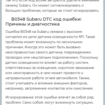
Так что, если код B0348 загорелся, уделите внимание
своему Subaru. Он может сигнализировать о
больших проблемах, которые не стоит игнорировать.
B0348 Subaru DTC код ошибки:
Причины и диагностика
Ошибка B0348 на Subaru связана с высоким
сигналом из цепи датчика освещенности №1. Такая
проблема может возникнуть по нескольким
причинам. Иногда это может быть вызвано
неисправностью самого датчика, повреждением
проводки или нештатным подключением. Поскольку
датчик освещенности влияет на работу систем,
ответственных за освещение, короткое замыкание
или неисправность в нем может привести к
неправильной работе огней автомобиля. Также,
стоит учитывать и влияние внешних факторов,
например, загрязнение контактов или окисление.
Игнорирование этой ошибки влечет за собой ряд
проблем. Само собой, могут возникнуть ситуации,