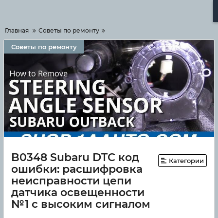
Меню
Главная
Советы по ремонту
Советы по ремонту
B0348 Subaru DTC код
Категории
ошибки: расшифровка
неисправности цепи
датчика освещенности
№1 с высоким сигналом