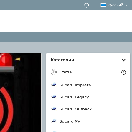
Русский
Категории
Статьи
Subaru Impreza
Subaru Legacy
Subaru Outback
Subaru XV