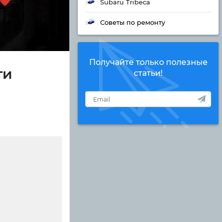
Subaru Tribeca
Советы по ремонту
Получайте только полезные
ти
статьи!