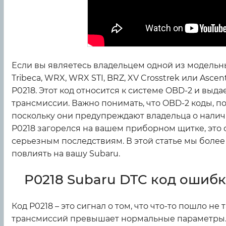
Если вы являетесь владельцем одной из модельных м
Tribeca, WRX, WRX STI, BRZ, XV Crosstrek или Asc
P0218. Этот код относится к системе OBD-2 и выд
трансмиссии. Важно понимать, что OBD-2 коды, п
поскольку они предупреждают владельца о налич
P0218 загорелся на вашем приборном щитке, это 
серьезным последствиям. В этой статье мы более 
повлиять на вашу Subaru.
P0218 Subaru DTC код ошибки
Код P0218 – это сигнал о том, что что-то пошло не 
трансмиссий превышает нормальные параметры. 