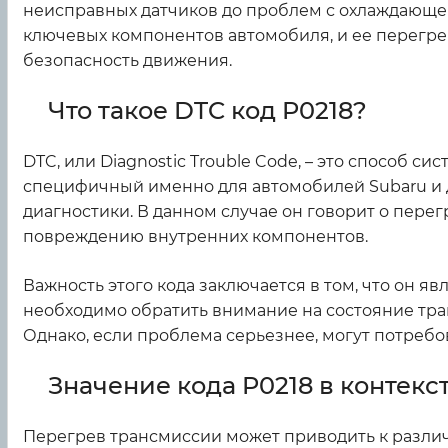
неисправных датчиков до проблем с охлаждающей 
ключевых компонентов автомобиля, и ее перегрев
безопасность движения.
Что такое DTC код P0218?
DTC, или Diagnostic Trouble Code, – это способ с
специфичный именно для автомобилей Subaru и 
диагностики. В данном случае он говорит о перег
повреждению внутренних компонентов.
Важность этого кода заключается в том, что он яв
необходимо обратить внимание на состояние тра
Однако, если проблема серьезнее, могут потреб
Значение кода P0218 в контек
Перегрев трансмиссии может приводить к разли