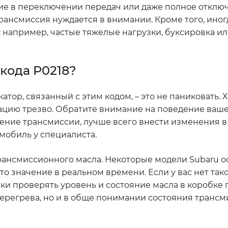
ие в переключении передач или даже полное отклю
 трансмиссия нуждается в внимании. Кроме того, ино
 например, частые тяжелые нагрузки, буксировка ил
кода P0218?
катор, связанный с этим кодом, – это не паниковать. 
уацию трезво. Обратите внимание на поведение ваш
ение трансмиссии, лучше всего внести изменения 
омобиль у специалиста.
рансмиссионного масла. Некоторые модели Subaru 
о значение в реальном времени. Если у вас нет так
ки проверять уровень и состояние масла в коробке 
ерегрева, но и в обще понимании состояния трансм