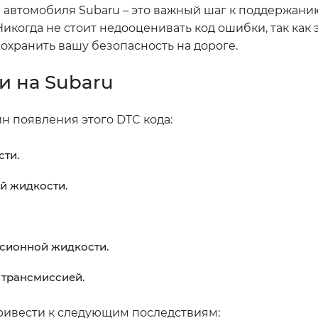
е автомобиля Subaru – это важный шаг к поддержан
икогда не стоит недооценивать код ошибки, так как 
сохранить вашу безопасность на дороге.
и на Subaru
 появления этого DTC кода:
ти.
й жидкости.
ссионной жидкости.
 трансмиссией.
привести к следующим последствиям: