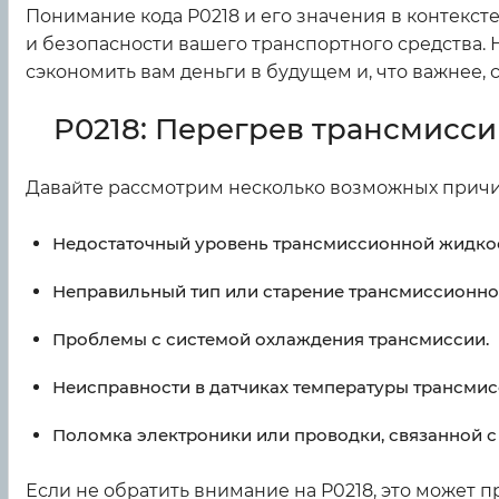
Понимание кода P0218 и его значения в контекст
и безопасности вашего транспортного средства. Н
сэкономить вам деньги в будущем и, что важнее, 
P0218: Перегрев трансмисси
Давайте рассмотрим несколько возможных причин
Недостаточный уровень трансмиссионной жидкос
Неправильный тип или старение трансмиссионно
Проблемы с системой охлаждения трансмиссии.
Неисправности в датчиках температуры трансми
Поломка электроники или проводки, связанной с
Если не обратить внимание на P0218, это может 