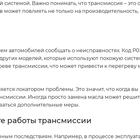
системой. Важно понимать, что трансмиссия – это 
 может повлиять не только на производительность, 
истем автомобилей сообщать о неисправностях. Код P02
других моделей, которые используют похожую сист
реве трансмиссии, что может привести к перегреву 
ляется локатором проблемы. Это значит, что когда вы 
нсмиссии. Иногда просто замена масла может решит
оваться дополнительные меры.
сте работы трансмиссии
чным последствиям. Например, в процессе эксплуат