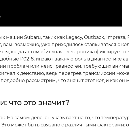
ашин Subaru, таких как Legacy, Outback, Impreza, Fo
ent, вам, возможно, уже приходилось сталкиваться с к
ается, когда автомобильная электроника фиксирует п
одобные P0218, играют важную роль в диагностике а
ии проблем или неисправностей, требующих вниман
сигнал к действию, ведь перегрев трансмиссии може
подробно рассмотрим, что значит этот код и как он 
: что это значит?
так. На самом деле, он указывает на то, что температу
Это может быть связано с различными факторами: о