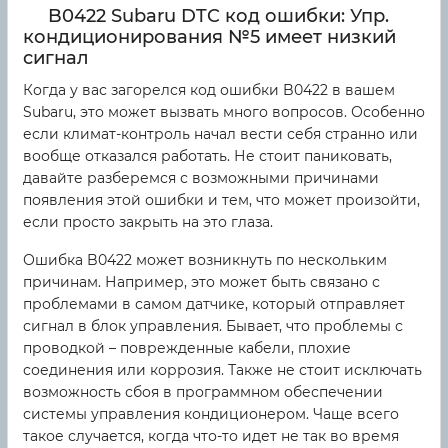
B0422 Subaru DTC код ошибки: Упр.
кондиционирования №5 имеет низкий
сигнал
Когда у вас загорелся код ошибки B0422 в вашем
Subaru, это может вызвать много вопросов. Особенно
если климат-контроль начал вести себя странно или
вообще отказался работать. Не стоит паниковать,
давайте разберемся с возможными причинами
появления этой ошибки и тем, что может произойти,
если просто закрыть на это глаза.
Ошибка B0422 может возникнуть по нескольким
причинам. Например, это может быть связано с
проблемами в самом датчике, который отправляет
сигнал в блок управления. Бывает, что проблемы с
проводкой – поврежденные кабели, плохие
соединения или коррозия. Также не стоит исключать
возможность сбоя в программном обеспечении
системы управления кондиционером. Чаще всего
такое случается, когда что-то идет не так во время