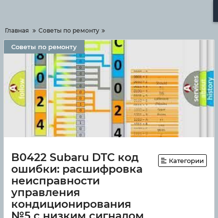
Меню
Главная
Советы по ремонту
Советы по ремонту
B0422 Subaru DTC код
Категории
ошибки: расшифровка
неисправности
управления
кондиционирования
№5 с низким сигналом