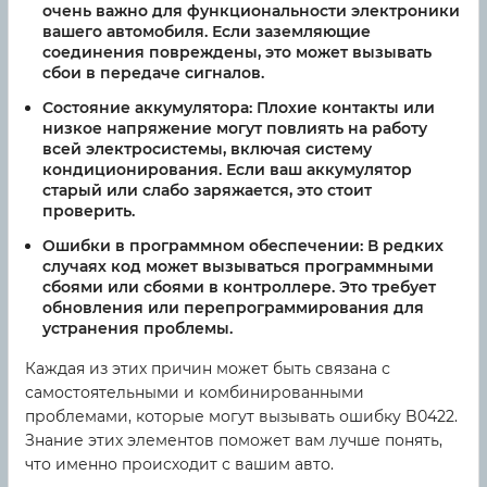
очень важно для функциональности электроники
вашего автомобиля. Если заземляющие
соединения повреждены, это может вызывать
сбои в передаче сигналов.
Состояние аккумулятора:
Плохие контакты или
низкое напряжение могут повлиять на работу
всей электросистемы, включая систему
кондиционирования. Если ваш аккумулятор
старый или слабо заряжается, это стоит
проверить.
Ошибки в программном обеспечении:
В редких
случаях код может вызываться программными
сбоями или сбоями в контроллере. Это требует
обновления или перепрограммирования для
устранения проблемы.
Каждая из этих причин может быть связана с
самостоятельными и комбинированными
проблемами, которые могут вызывать ошибку B0422.
Знание этих элементов поможет вам лучше понять,
что именно происходит с вашим авто.