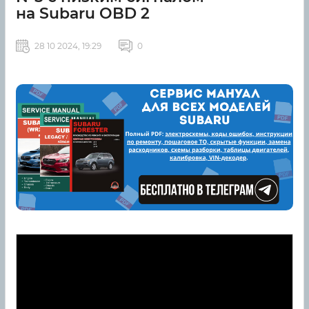
на Subaru OBD 2
28 10 2024, 19:29
0