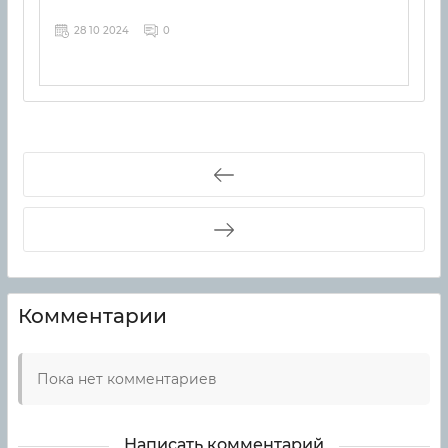
28 10 2024
0
Комментарии
Пока нет комментариев
Написать комментарий