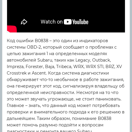
Код ошибки B0838 – это один из индикаторов
системы OBD-2, который сообщает о проблемах с
цепью зажигания 1 на определенных моделях
автомобилей Subaru, таких как Legacy, Outback,
Impreza, Forester, Baja, Tribeca, WRX, WRX STI, BRZ, XV
Crosstrek и Ascent. Когда система диагностики
обнаруживает что-то необычное в работе зажигания,
она генерирует этот код, сигнализируя владельцу об
определенной неисправности. Несмотря на то что
это может звучать угрожающе, не стоит паниковать.
Главное – знать, что данный код может потребовать
проверки и внимательного подхода к его решению в
дальнейшем. Таким образом, понимание B0838
может помочь разумно подойти к вопросам
диагностики и ремонта вашего Subaru.