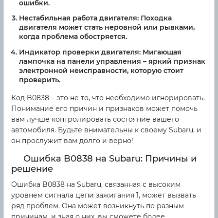
ошибки.
Нестабильная работа двигателя:
Походка
двигателя может стать неровной или рывками,
когда проблема обостряется.
Индикатор проверки двигателя:
Мигающая
лампочка на панели управления – яркий признак
электронной неисправности, которую стоит
проверить.
Код B0838 – это не то, что необходимо игнорировать.
Понимание его причин и признаков может помочь
вам лучше контролировать состояние вашего
автомобиля. Будьте внимательны к своему Subaru, и
он прослужит вам долго и верно!
Ошибка B0838 на Subaru: Причины и
решение
Ошибка B0838 на Subaru, связанная с высоким
уровнем сигнала цепи зажигания 1, может вызвать
ряд проблем. Она может возникнуть по разным
причинам, и зная о них, вы сможете более