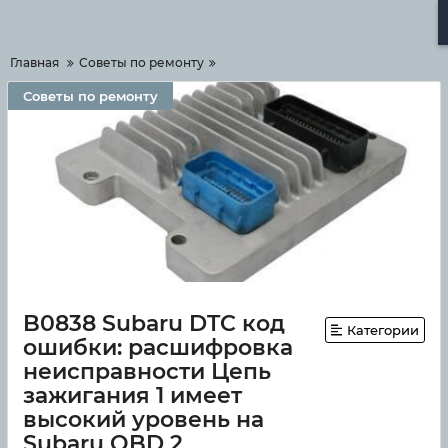
Меню
Главная
Советы по ремонту
Советы по ремонту
B0838 Subaru DTC код
Категории
ошибки: расшифровка
неисправности Цепь
зажигания 1 имеет
высокий уровень на
Subaru OBD 2