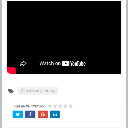
Советы по ремонту
Оцените статью: