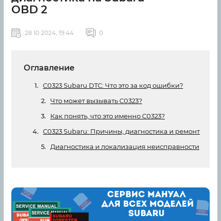
OBD 2
28 10 2024, 19:44
0
Оглавление
C0323 Subaru DTC: Что это за код ошибки?
Что может вызывать C0323?
Как понять, что это именно C0323?
C0323 Subaru: Причины, диагностика и ремонт
Диагностика и локализация неисправности