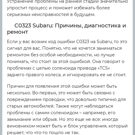
Устранение проблемы на ранней стадии значительно
упростит процесс и поможет избежать более
серьезных неисправностей в будущем.
C0323 Subaru: Причины, диагностика и
ремонт
Если у вас возник код ошибки C0323 на Subaru, то это
сигнал для вас. Понятно, что не хочется заниматься
ремонтом без особой необходимости, но лучше
понимать, что стоит за этой ошибкой. Она говорит о
проблемах с цепью соленоида привода «TCS»
заднего правого колеса, и игнорировать ее не стоит.
Причин для появления этой ошибки может быть
несколько. Во-первых, это может быть связано с
повреждением проводки, что довольно типично для
старых автомобилей. Также могут наблюдаться
проблемы с самим соленоидом – например, его
замыкание или обрыв. Но это еще не все: иногда
виновником может быть и блок управления, который
решает, что что-то пошло не так.