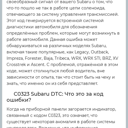
своеобразный сигнал от вашего Subaru о том, что
что-то пошло не так в работе цепи соленоида,
отвечающего за систему управления трансмиссией.
Этот код генерируется встроенной системой
диагностики автомобиля для обозначения
определённых проблем, которые могут возникнуть в
работе автомобиля. Данная ошибка может
обнаруживаться на различных моделях Subaru,
включая такие популярные, как Legacy, Outback,
Impreza, Forester, Baja, Tribeca, WRX, WRX STI, BRZ, XV
Crosstrek и Ascent. С проблемой, отражённой в этом
коде, может столкнуться любой водитель, вне
зависимости от опыта, так что стоит быть на чеку и
знать, что именно он из себя представляет.
C0323 Subaru DTC: Что это за код
ошибки?
Когда на приборной панели загорается индикатор,
связанный с кодом C0323, это означает, что
существует некоторая аномалия в работе системы