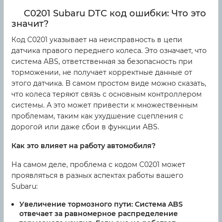
C0201 Subaru DTC код ошибки: Что это
значит?
Код C0201 указывает на неисправность в цепи
датчика правого переднего колеса. Это означает, что
система ABS, ответственная за безопасность при
торможении, не получает корректные данные от
этого датчика. В самом простом виде можно сказать,
что колеса теряют связь с основным контроллером
системы. А это может привести к множественным
проблемам, таким как ухудшение сцепления с
дорогой или даже сбои в функции ABS.
Как это влияет на работу автомобиля?
На самом деле, проблема с кодом C0201 может
проявляться в разных аспектах работы вашего
Subaru:
Увеличение тормозного пути:
Система ABS
отвечает за равномерное распределение