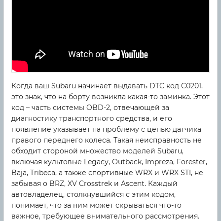
Когда ваш Subaru начинает выдавать DTC код C0201,
это знак, что на борту возникла какая-то заминка. Этот
код – часть системы OBD-2, отвечающей за
диагностику транспортного средства, и его
появление указывает на проблему с цепью датчика
правого переднего колеса. Такая неисправность не
обходит стороной множество моделей Subaru,
включая культовые Legacy, Outback, Impreza, Forester,
Baja, Tribeca, а также спортивные WRX и WRX STI, не
забывая о BRZ, XV Crosstrek и Ascent. Каждый
автовладелец, столкнувшийся с этим кодом,
понимает, что за ним может скрываться что-то
важное, требующее внимательного рассмотрения.