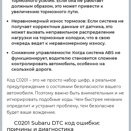
тормозного усилия. Если она не работает
должным образом, это может привести к
увеличению тормозного пути.
Неравномерный износ тормозов:
Если система не
получает корректные данные от датчика, это
может вызвать неправильное распределение
нагрузки на тормозные колодки, что в свою
очередь ведет к неравномерному износу.
Снижение управляемости:
Когда система ABS не
функционирует, водителю становится сложнее
контролировать автомобиль, особенно на
скользкой дороге.
Код C0201 – это не просто набор цифр, а реальное
предупреждение о состоянии безопасности вашего
автомобиля. Поэтому важно быть внимательным и не
игнорировать подобные коды. Чем быстрее механик
определит и устранит проблему, тем безопаснее
будет ваше вождение.
C0201 Subaru DTC код ошибки:
причины и диагностика