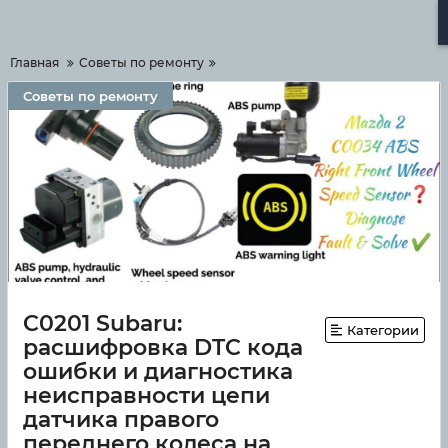
Меню
Главная
Советы по ремонту
Советы по ремонту
C0201 Subaru:
Категории
расшифровка DTC кода
ошибки и диагностика
неисправности цепи
датчика правого
переднего колеса на