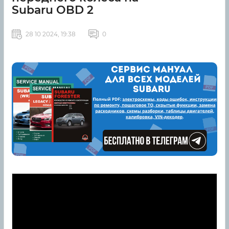
Subaru OBD 2
28 10 2024, 19:38
0