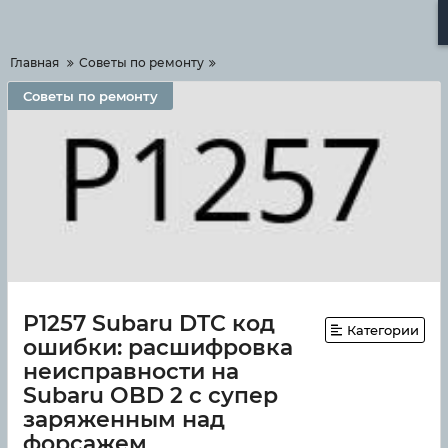
Меню
Главная
Советы по ремонту
Советы по ремонту
P1257 Subaru DTC код
Категории
ошибки: расшифровка
неисправности на
Subaru OBD 2 с супер
заряженным над
форсажем