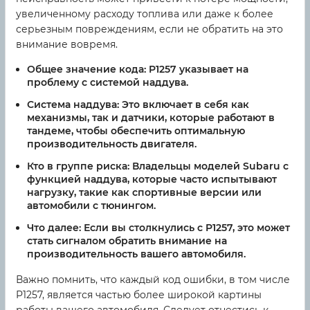
увеличенному расходу топлива или даже к более
серьезным повреждениям, если не обратить на это
внимание вовремя.
Общее значение кода:
P1257 указывает на
проблему с системой наддува.
Система наддува:
Это включает в себя как
механизмы, так и датчики, которые работают в
тандеме, чтобы обеспечить оптимальную
производительность двигателя.
Кто в группе риска:
Владельцы моделей Subaru с
функцией наддува, которые часто испытывают
нагрузку, такие как спортивные версии или
автомобили с тюнингом.
Что далее:
Если вы столкнулись с P1257, это может
стать сигналом обратить внимание на
производительность вашего автомобиля.
Важно помнить, что каждый код ошибки, в том числе
P1257, является частью более широкой картины
работы вашего автомобиля. Следует отнестись к