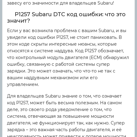
завесу его значимости для владельцев Subaru!
P1257 Subaru DTC код ошибки: что это
значит?
Если у вас возникла проблема с вашим Subaru, и вы
увидели код ошибки P1257, не стоит паниковать. В
этом коде скрыты интересные нюансы, которые
относятся к системе наддува. Код P1257 обозначает,
что контрольный модуль двигателя (ECM) обнаружил
ошибку, связанную с работой системы супер
зарядки. Это может означать, что что-то не так с
вашим наддувным механизмом или его
управлением.
Для владельцев Subaru знание о том, что означает
код P1257, может быть весьма полезным. На самом
деле, это своего рода уведомление о том, что
система, отвечающая за повышение мощности
двигателя, не функционирует так, как нужно. Супер
зарядка – это важная часть работы двигателя, и её
неисправность может привести к потере мощности,