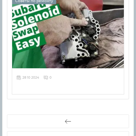
Советы по ремонту
28 10 2024
0