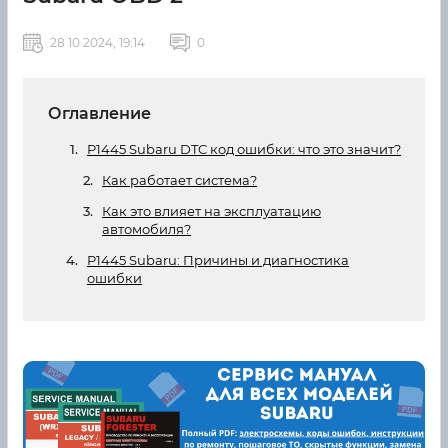
28 10 2024, 19:14
0
Оглавление
P1445 Subaru DTC код ошибки: что это значит?
Как работает система?
Как это влияет на эксплуатацию
автомобиля?
P1445 Subaru: Причины и диагностика
ошибки