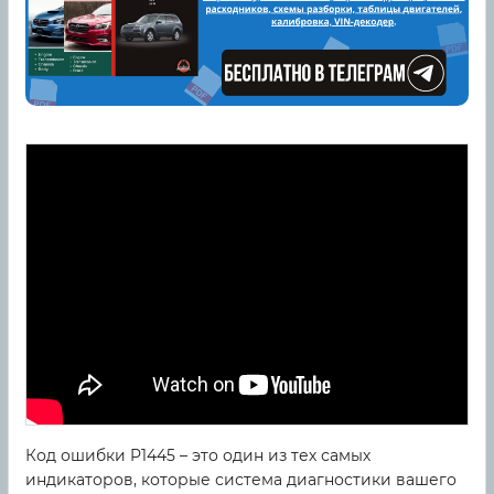
Код ошибки P1445 – это один из тех самых
индикаторов, которые система диагностики вашего