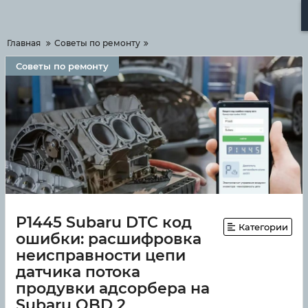
Меню
Главная
Советы по ремонту
Советы по ремонту
P1445 Subaru DTC код
Категории
ошибки: расшифровка
неисправности цепи
датчика потока
продувки адсорбера на
Subaru OBD 2