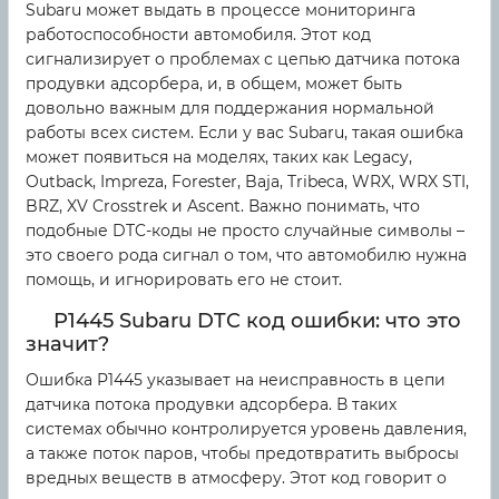
Subaru может выдать в процессе мониторинга
работоспособности автомобиля. Этот код
сигнализирует о проблемах с цепью датчика потока
продувки адсорбера, и, в общем, может быть
довольно важным для поддержания нормальной
работы всех систем. Если у вас Subaru, такая ошибка
может появиться на моделях, таких как Legacy,
Outback, Impreza, Forester, Baja, Tribeca, WRX, WRX STI,
BRZ, XV Crosstrek и Ascent. Важно понимать, что
подобные DTC-коды не просто случайные символы –
это своего рода сигнал о том, что автомобилю нужна
помощь, и игнорировать его не стоит.
P1445 Subaru DTC код ошибки: что это
значит?
Ошибка P1445 указывает на неисправность в цепи
датчика потока продувки адсорбера. В таких
системах обычно контролируется уровень давления,
а также поток паров, чтобы предотвратить выбросы
вредных веществ в атмосферу. Этот код говорит о