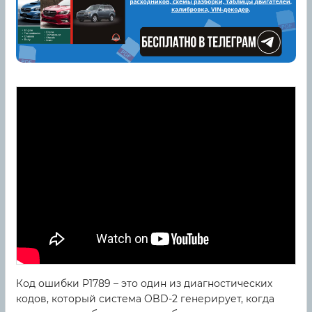
Код ошибки P1789 – это один из диагностических
кодов, который система OBD-2 генерирует, когда