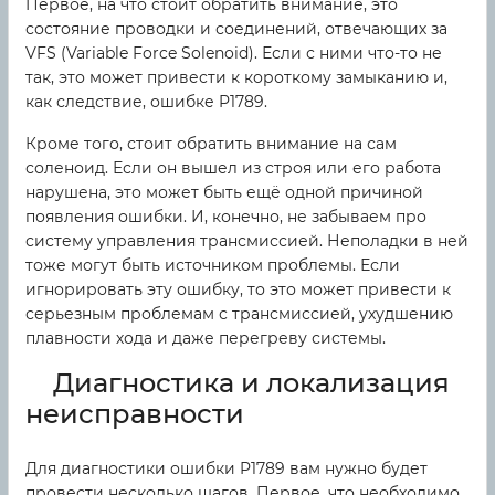
Первое, на что стоит обратить внимание, это
состояние проводки и соединений, отвечающих за
VFS (Variable Force Solenoid). Если с ними что-то не
так, это может привести к короткому замыканию и,
как следствие, ошибке P1789.
Кроме того, стоит обратить внимание на сам
соленоид. Если он вышел из строя или его работа
нарушена, это может быть ещё одной причиной
появления ошибки. И, конечно, не забываем про
систему управления трансмиссией. Неполадки в ней
тоже могут быть источником проблемы. Если
игнорировать эту ошибку, то это может привести к
серьезным проблемам с трансмиссией, ухудшению
плавности хода и даже перегреву системы.
Диагностика и локализация
неисправности
Для диагностики ошибки P1789 вам нужно будет
провести несколько шагов. Первое, что необходимо