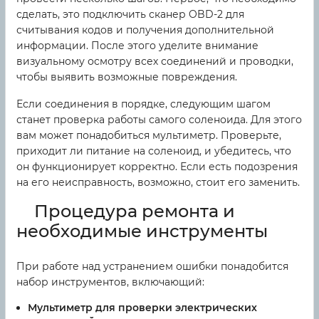
сделать, это подключить сканер OBD-2 для
считывания кодов и получения дополнительной
информации. После этого уделите внимание
визуальному осмотру всех соединений и проводки,
чтобы выявить возможные повреждения.
Если соединения в порядке, следующим шагом
станет проверка работы самого соленоида. Для этого
вам может понадобиться мультиметр. Проверьте,
приходит ли питание на соленоид, и убедитесь, что
он функционирует корректно. Если есть подозрения
на его неисправность, возможно, стоит его заменить.
Процедура ремонта и
необходимые инструменты
При работе над устранением ошибки понадобится
набор инструментов, включающий:
Мультиметр для проверки электрических