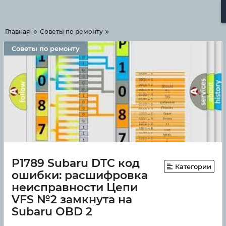
Меню
Главная
Советы по ремонту
Советы по ремонту
P1789 Subaru DTC код
Категории
ошибки: расшифровка
неисправности Цепи
VFS №2 замкнута на
Subaru OBD 2