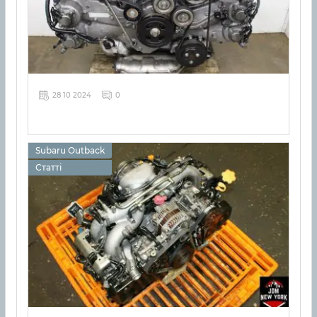
28 10 2024
0
Subaru Outback
Статті