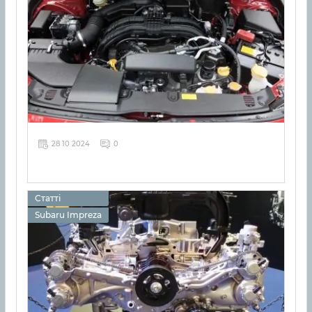
28 10 2024
0
Статті
Subaru Impreza