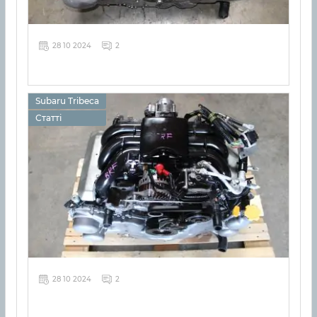
28 10 2024
2
Subaru Tribeca
Статті
28 10 2024
2