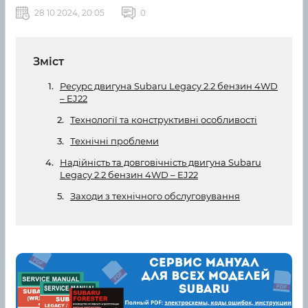
28 10 2024, 20:05
0
Зміст
Ресурс двигуна Subaru Legacy 2.2 бензин 4WD
– EJ22
Технології та конструктивні особливості
Технічні проблеми
Надійність та довговічність двигуна Subaru
Legacy 2.2 бензин 4WD – EJ22
Заходи з технічного обслуговування