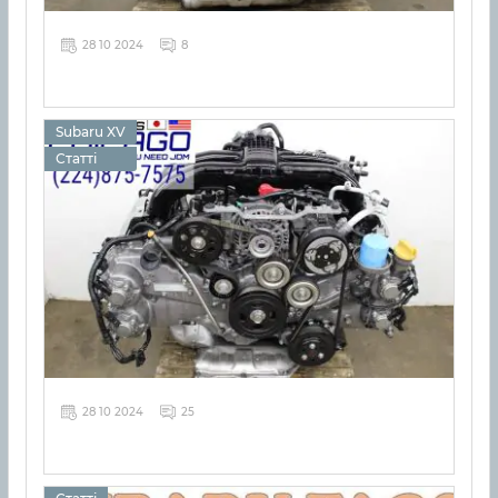
28 10 2024
8
Subaru XV
Статті
28 10 2024
25