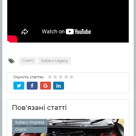
Статті
Subaru Legacy
Оцініть статтю:
Пов'язані статті
Subaru Impreza
Статті