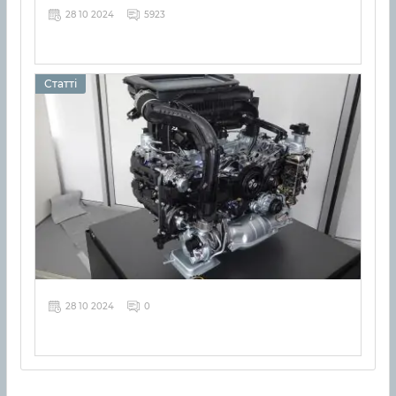
28 10 2024
5923
Статті
28 10 2024
0