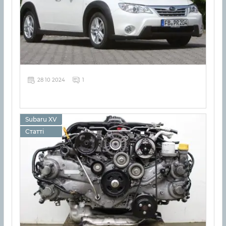
28 10 2024
1
Subaru XV
Статті