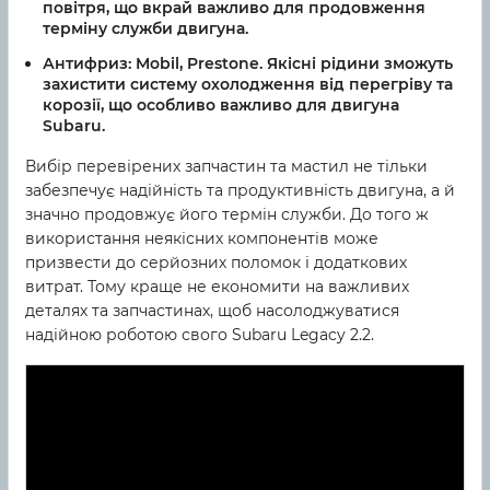
повітря, що вкрай важливо для продовження
терміну служби двигуна.
Антифриз:
Mobil, Prestone. Якісні рідини зможуть
захистити систему охолодження від перегріву та
корозії, що особливо важливо для двигуна
Subaru.
Вибір перевірених запчастин та мастил не тільки
забезпечує надійність та продуктивність двигуна, а й
значно продовжує його термін служби. До того ж
використання неякісних компонентів може
призвести до серйозних поломок і додаткових
витрат. Тому краще не економити на важливих
деталях та запчастинах, щоб насолоджуватися
надійною роботою свого Subaru Legacy 2.2.