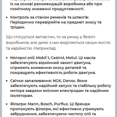
їх на основі рекомендацій виробника або при
помітному зниженні продуктивності.
Контроль за станом ременів та шлангів:
Періодично перевіряйте на предмет зносу та
тріщин.
Що стосується запчастин, то на ринку є безліч
виробників, але деякі з них виділяються своєю якістю
та надійністю. Наприклад:
Моторні олії:
Mobil 1, Castrol, Motul. Ці масла
забезпечують відмінний захист двигуна,
сприяють зниженню зносу деталей та
покращують ефективність роботи двигуна.
Свічки запалювання:
NGK, Denso. Вони
забезпечують надійний запуск та стабільну роботу
мотора завдяки якісним електродам та надійним
ізоляторам.
Фільтри:
Mann, Bosch, Purflux. Ці бренди
пропонують фільтри, які ефективно утримують
забруднення, забезпечуючи чистоту олії та