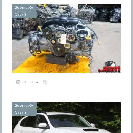
Subaru XV
Статті
28 10 2024
1
Subaru XV
Статті