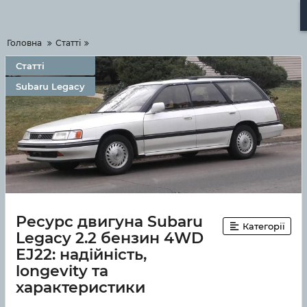
Меню
Головна
Статті
Статті
Subaru Legacy
Ресурс двигуна Subaru
Категорії
Legacy 2.2 бензин 4WD
EJ22: надійність,
longevity та
характеристики