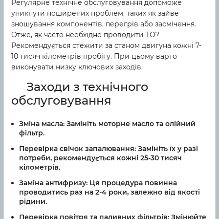
Регулярне технічне обслуговування допоможе
уникнути поширених проблем, таких як зайве
зношування компонентів, перегрів або засмічення.
Отже, як часто необхідно проводити ТО?
Рекомендується стежити за станом двигуна кожні 7-
10 тисяч кілометрів пробігу. При цьому варто
виконувати низку ключових заходів.
Заходи з технічного
обслуговування
Зміна масла:
Замініть моторне масло та олійний
фільтр.
Перевірка свічок запалювання:
Замініть їх у разі
потреби, рекомендується кожні 25-30 тисяч
кілометрів.
Заміна антифризу:
Ця процедура повинна
проводитись раз на 2-4 роки, залежно від якості
рідини.
Перевірка повітря та паливних фільтрів:
Змінюйте