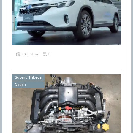
28 10 2024
0
Subaru Tribeca
Статті