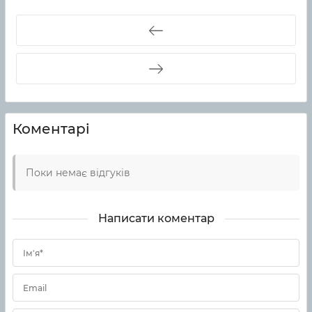
Коментарі
Поки немає відгуків
Написати коментар
Ім'я*
Email