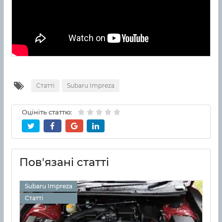
Статті
Subaru Impreza
Оцініть статтю:
Пов'язані статті
Subaru Impreza
Статті