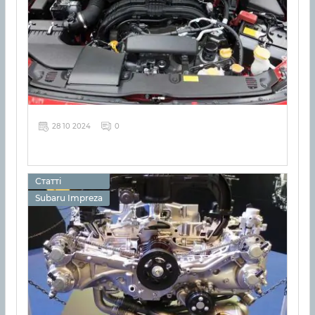
28 10 2024
0
Статті
Subaru Impreza