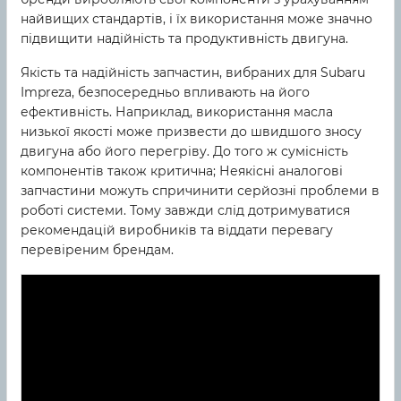
найвищих стандартів, і їх використання може значно
підвищити надійність та продуктивність двигуна.
Якість та надійність запчастин, вибраних для Subaru
Impreza, безпосередньо впливають на його
ефективність. Наприклад, використання масла
низької якості може призвести до швидшого зносу
двигуна або його перегріву. До того ж сумісність
компонентів також критична; Неякісні аналогові
запчастини можуть спричинити серйозні проблеми в
роботі системи. Тому завжди слід дотримуватися
рекомендацій виробників та віддати перевагу
перевіреним брендам.