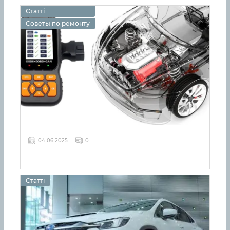
Статті
Советы по ремонту
04 06 2025
0
Статті