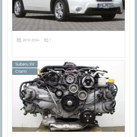
28 10 2024
1
Subaru XV
Статті