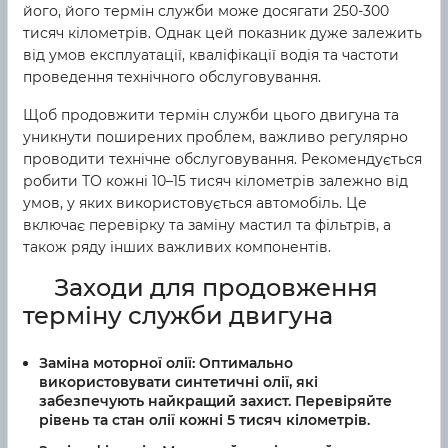
його, його термін служби може досягати 250-300
тисяч кілометрів. Однак цей показник дуже залежить
від умов експлуатації, кваліфікації водія та частоти
проведення технічного обслуговування.
Щоб продовжити термін служби цього двигуна та
уникнути поширених проблем, важливо регулярно
проводити технічне обслуговування. Рекомендується
робити ТО кожні 10–15 тисяч кілометрів залежно від
умов, у яких використовується автомобіль. Це
включає перевірку та заміну мастил та фільтрів, а
також ряду інших важливих компонентів.
Заходи для продовження
терміну служби двигуна
Заміна моторної олії:
Оптимально
використовувати синтетичні олії, які
забезпечують найкращий захист. Перевіряйте
рівень та стан олії кожні 5 тисяч кілометрів.