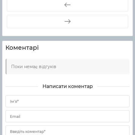
Коментарі
Поки немає відгуків
Написати коментар
Ім'я*
Email
Введіть коментар*