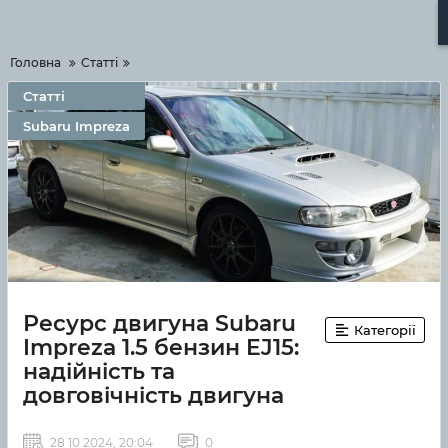
Меню
Головна
Статті
Статті
Subaru Impreza
Ресурс двигуна Subaru
Категорії
Impreza 1.5 бензин EJ15:
надійність та
довговічність двигуна
28 10 2024, 20:04
0