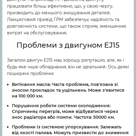
працювати більш ефективно, що, у свою чергу,
призводить до меншого зношування деталей.
Ланцюговий привід ГРМ забезпечує надійність та
довговічність системи, що також сприяє зменшенню
витрат на обслуговування.
Проблеми з двигуном EJ15
Загалом двигун EJ15 має хорошу репутацію, але, як і
будь-яке інше обладнання, він не ідеальний. Ось деякі
поширені проблеми:
Витікання масла:
Часта проблема, пов'язана зі
зносом прокладок та ущільнень. Може з'явитися
на 100 000 км.
Порушення роботи системи охолодження:
Спричиняє перегрів, може відбуватися через
знос радіатора або помпи. Частота: 50000 км.
Проблеми із системою упорскування:
Залежать
від якості палива. Можуть призвести до зниження