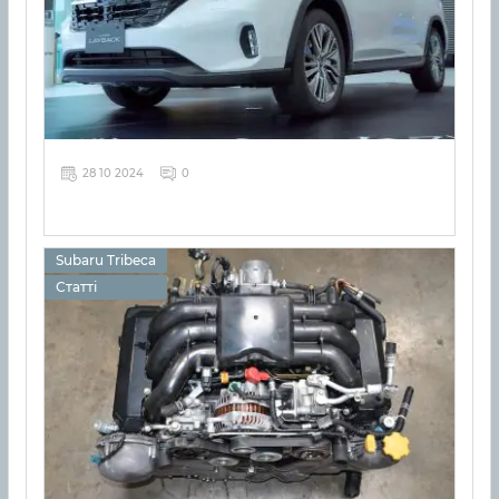
28 10 2024
0
Subaru Tribeca
Статті