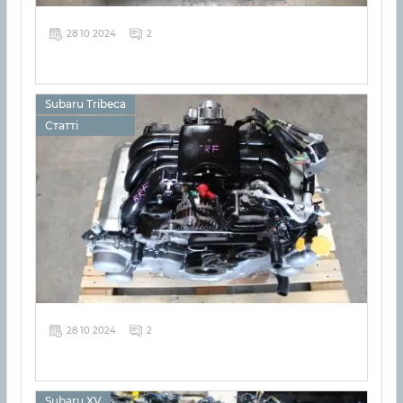
28 10 2024
2
Subaru Tribeca
Статті
28 10 2024
2
Subaru XV