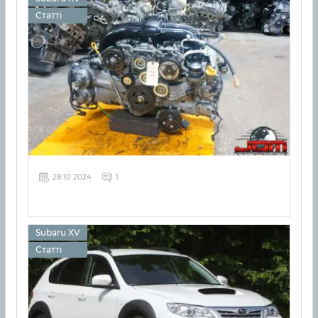
Статті
28 10 2024
1
Subaru XV
Статті