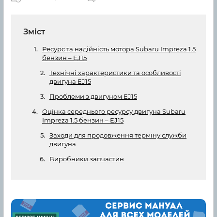
Зміст
Ресурс та надійність мотора Subaru Impreza 1.5
бензин – EJ15
Технічні характеристики та особливості
двигуна EJ15
Проблеми з двигуном EJ15
Оцінка середнього ресурсу двигуна Subaru
Impreza 1.5 бензин – EJ15
Заходи для продовження терміну служби
двигуна
Виробники запчастин