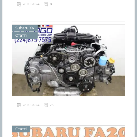
28 10 2024
8
Subaru XV
Статті
28 10 2024
25
Статті