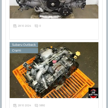
28 10 2024
0
Subaru Outback
Статті
28 10 2024
5892