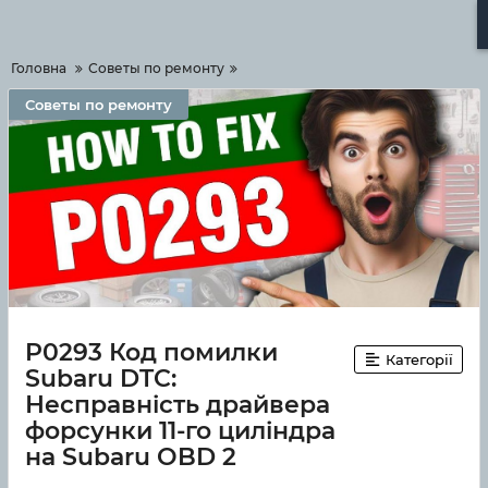
Меню
Головна
Советы по ремонту
Советы по ремонту
P0293 Код помилки
Категорії
Subaru DTC:
Несправність драйвера
форсунки 11-го циліндра
на Subaru OBD 2