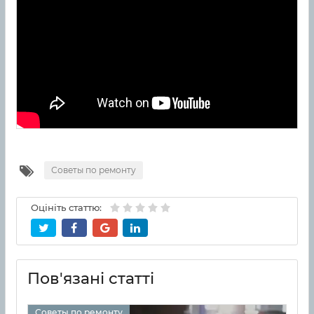
Советы по ремонту
Оцініть статтю:
Пов'язані статті
Советы по ремонту