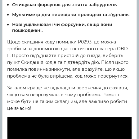
Очищувач форсунок для зняття забруднень
Мультиметр для перевірки проводки та з'єднань.
Нові ущільнювачі чи форсунки, якщо вони
пошкоджені.
Щодо скидання коду помилки P0293, це можна
зробити за допомогою діагностичного сканера OBD-
II. Просто під'єднайте пристрій до гнізда, виберіть
пункт Скидання кодів та підтвердіть дію. Після цього
помилка повинна зникнути, але врахуйте, що якщо
проблема не була вирішена, код може повернутися.
Загалом краще не відкладати звернення до фахівця,
якщо вам незрозуміло, в чому проблема. Ремонт
може бути не таким складним, але важливо робити
це вчасно!