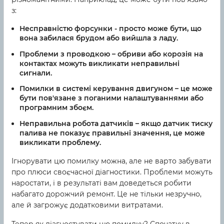
з:
Несправністю форсунки
- просто може бути, що
вона забилася брудом або вийшла з ладу.
Проблеми з проводкою
– обриви або корозія на
контактах можуть викликати неправильні
сигнали.
Помилки в системі керування двигуном
– це може
бути пов'язане з поганими налаштуваннями або
програмним збоєм.
Неправильна робота датчиків
– якщо датчик тиску
палива не показує правильні значення, це може
викликати проблему.
Ігнорувати цю помилку можна, але не варто забувати
про плюси своєчасної діагностики. Проблеми можуть
наростати, і в результаті вам доведеться робити
набагато дорожчий ремонт. Це не тільки незручно,
але й загрожує додатковими витратами.