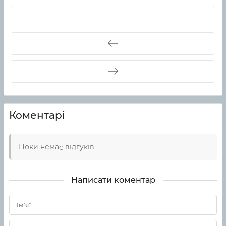
Коментарі
Поки немає відгуків
Написати коментар
Ім'я*