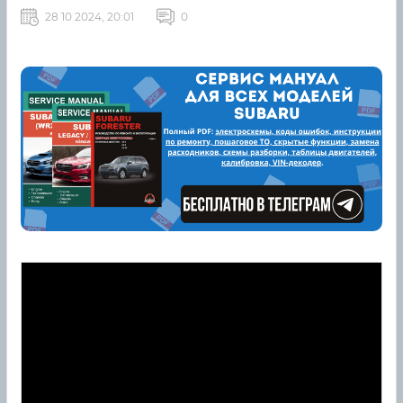
28 10 2024, 20:01
0