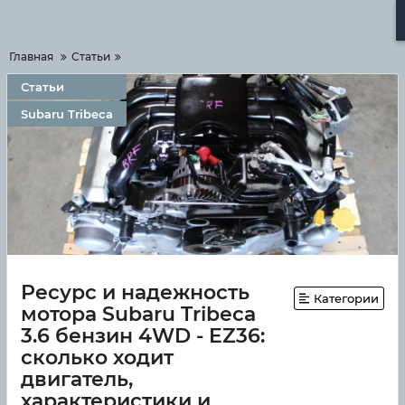
Меню
Главная
Статьи
Статьи
Subaru Tribeca
Ресурс и надежность
Категории
мотора Subaru Tribeca
3.6 бензин 4WD - EZ36:
сколько ходит
двигатель,
характеристики и