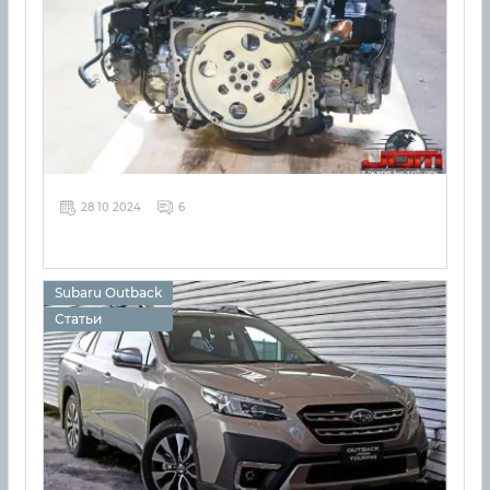
28 10 2024
6
Subaru Outback
Статьи