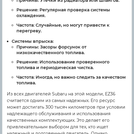
Причины: Утечки из радиатора или шлангов.
Решение: Регулярная проверка системы
охлаждения.
Частота: Случайные, но могут привести к
перегреву.
Системы впрыска:
Причины: Засоры форсунок от
низкокачественного топлива.
Решение: Использование проверенного
топлива и периодическая чистка.
Частота: Иногда, но важно следить за качеством
топлива.
Из всех двигателей Subaru на этой модели, EZ36
считается одним из самых надежных. Его ресурс
может достигать 300 тысяч километров при условии
надлежащего обслуживания и использования
качественных комплектующих. Это делает его
привлекательным выбором для тех, кто ищет
надежный и долговечный двигатель. Однако