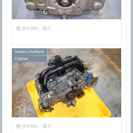
28 10 2024
5
Subaru Outback
Статьи
28 10 2024
0