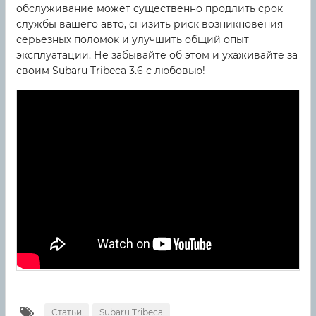
обслуживание может существенно продлить срок
службы вашего авто, снизить риск возникновения
серьезных поломок и улучшить общий опыт
эксплуатации. Не забывайте об этом и ухаживайте за
своим Subaru Tribeca 3.6 с любовью!
Статьи
Subaru Tribeca