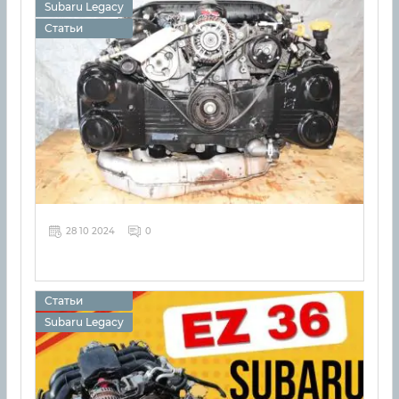
Subaru Legacy
Статьи
28 10 2024
0
Статьи
Subaru Legacy