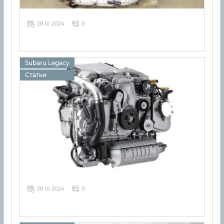
28 10 2024
0
Subaru Legacy
Статьи
28 10 2024
0