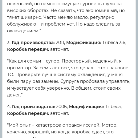
новенький, но немного смущает уровень шума на
высоких оборотах. Не сказать, что экономичный, но
тянет шикарно. Часто меняю масло, регулярно
обслуживаю – и проблем нет. Но надо следить за
охлаждением.”
3.
Год производства:
2011,
Модификация:
Tribeca 3.6,
Коробка передач:
автомат.
“Как для семьи – супер. Просторный, надежный, я
про мотор. За семь лет все, что делал – это плановое
ТО. Проверьте лучше систему охлаждения, у меня
были пару раз замены. Супруга пробовала управлять,
и чувствует себя уверенно. В общем, стоит своих
денег.”
4.
Год производства:
2006,
Модификация:
Tribeca,
Коробка передач:
автомат.
“Мой опыт – катастрофа с трансмиссией. Мотор,
конечно, хороший, но когда коробка сдает, это