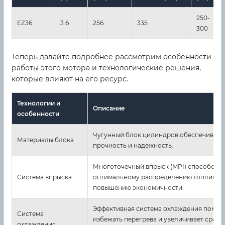
250-
EZ36
3.6
256
335
300
Теперь давайте подробнее рассмотрим особенности
работы этого мотора и технологические решения,
которые влияют на его ресурс.
Технологии и
Описание
особенности
Чугунный блок цилиндров обеспечивает
Материалы блока
прочность и надежность.
Многоточечный впрыск (MPI) способству
Система впрыска
оптимальному распределению топлива и
повышению экономичности.
Эффективная система охлаждения помог
Система
избежать перегрева и увеличивает срок
охлаждения