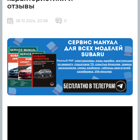
отзывы
28 10 2024, 20:08
0