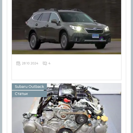
28 10 2024
4
Subaru Outback
Статьи