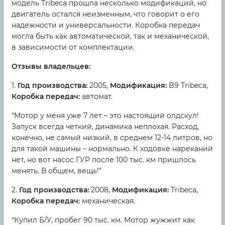
модель Tribeca прошла несколько модификаций, но
двигатель остался неизменным, что говорит о его
надежности и универсальности. Коробка передач
могла быть как автоматической, так и механической,
в зависимости от комплектации.
Отзывы владельцев:
1.
Год производства:
2005,
Модификация:
B9 Tribeca,
Коробка передач:
автомат.
“Мотор у меня уже 7 лет – это настоящий олдскул!
Запуск всегда четкий, динамика неплохая. Расход,
конечно, не самый низкий, в среднем 12-14 литров, но
для такой машины – нормально. К ходовке нареканий
нет, но вот насос ГУР после 100 тыс. км пришлось
менять. В общем, вещь!”
2.
Год производства:
2008,
Модификация:
Tribeca,
Коробка передач:
механическая.
“Купил Б/У, пробег 90 тыс. км. Мотор жужжит как