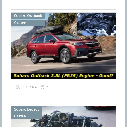
Subaru Outback
Статьи
28 10 2024
2
Subaru Legacy
Статьи