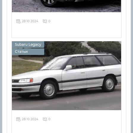
28 10 2024
0
Subaru Legacy
Статьи
28 10 2024
0