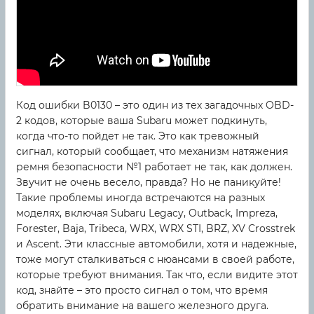
Код ошибки B0130 – это один из тех загадочных OBD-
2 кодов, которые ваша Subaru может подкинуть,
когда что-то пойдет не так. Это как тревожный
сигнал, который сообщает, что механизм натяжения
ремня безопасности №1 работает не так, как должен.
Звучит не очень весело, правда? Но не паникуйте!
Такие проблемы иногда встречаются на разных
моделях, включая Subaru Legacy, Outback, Impreza,
Forester, Baja, Tribeca, WRX, WRX STI, BRZ, XV Crosstrek
и Ascent. Эти классные автомобили, хотя и надежные,
тоже могут сталкиваться с нюансами в своей работе,
которые требуют внимания. Так что, если видите этот
код, знайте – это просто сигнал о том, что время
обратить внимание на вашего железного друга.