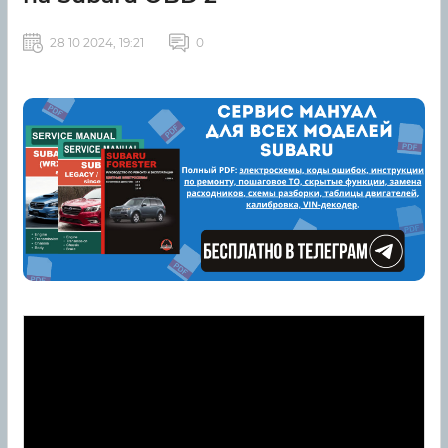
28 10 2024, 19:21
0