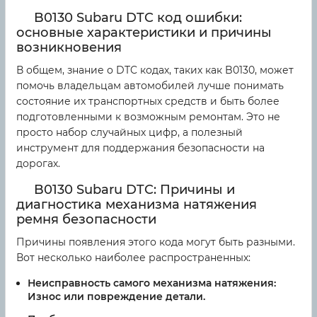
B0130 Subaru DTC код ошибки:
основные характеристики и причины
возникновения
В общем, знание о DTC кодах, таких как B0130, может
помочь владельцам автомобилей лучше понимать
состояние их транспортных средств и быть более
подготовленными к возможным ремонтам. Это не
просто набор случайных цифр, а полезный
инструмент для поддержания безопасности на
дорогах.
B0130 Subaru DTC: Причины и
диагностика механизма натяжения
ремня безопасности
Причины появления этого кода могут быть разными.
Вот несколько наиболее распространенных:
Неисправность самого механизма натяжения:
Износ или повреждение детали.