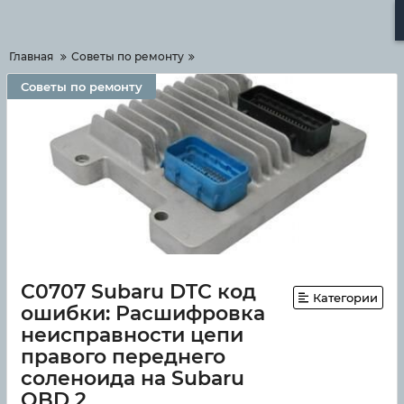
Меню
Главная
Советы по ремонту
Советы по ремонту
C0707 Subaru DTC код
Категории
ошибки: Расшифровка
неисправности цепи
правого переднего
соленоида на Subaru
OBD 2