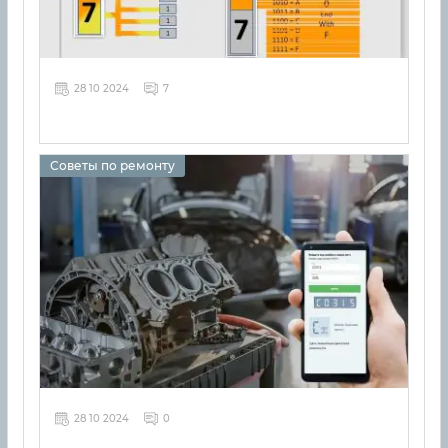
28 10 2024
7
Советы по ремонту
28 10 2024
0