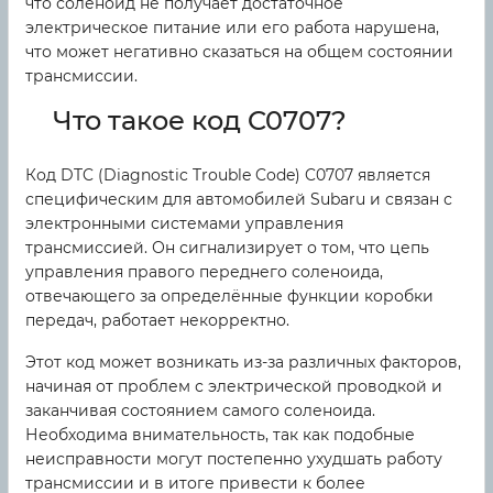
что соленоид не получает достаточное
электрическое питание или его работа нарушена,
что может негативно сказаться на общем состоянии
трансмиссии.
Что такое код C0707?
Код DTC (Diagnostic Trouble Code) C0707 является
специфическим для автомобилей Subaru и связан с
электронными системами управления
трансмиссией. Он сигнализирует о том, что цепь
управления правого переднего соленоида,
отвечающего за определённые функции коробки
передач, работает некорректно.
Этот код может возникать из-за различных факторов,
начиная от проблем с электрической проводкой и
заканчивая состоянием самого соленоида.
Необходима внимательность, так как подобные
неисправности могут постепенно ухудшать работу
трансмиссии и в итоге привести к более