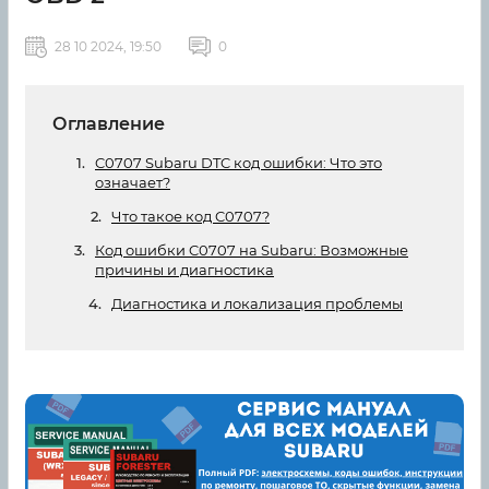
28 10 2024, 19:50
0
Оглавление
C0707 Subaru DTC код ошибки: Что это
означает?
Что такое код C0707?
Код ошибки C0707 на Subaru: Возможные
причины и диагностика
Диагностика и локализация проблемы