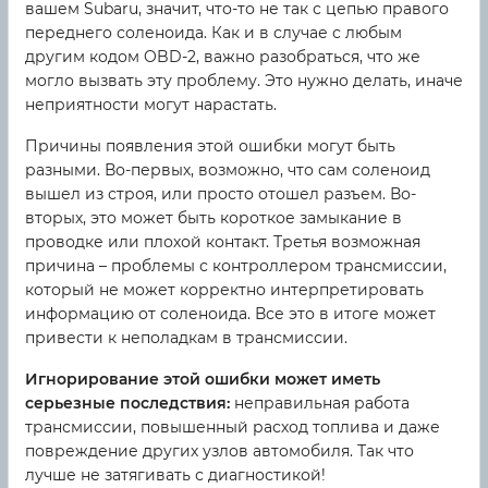
вашем Subaru, значит, что-то не так с цепью правого
переднего соленоида. Как и в случае с любым
другим кодом OBD-2, важно разобраться, что же
могло вызвать эту проблему. Это нужно делать, иначе
неприятности могут нарастать.
Причины появления этой ошибки могут быть
разными. Во-первых, возможно, что сам соленоид
вышел из строя, или просто отошел разъем. Во-
вторых, это может быть короткое замыкание в
проводке или плохой контакт. Третья возможная
причина – проблемы с контроллером трансмиссии,
который не может корректно интерпретировать
информацию от соленоида. Все это в итоге может
привести к неполадкам в трансмиссии.
Игнорирование этой ошибки может иметь
серьезные последствия:
неправильная работа
трансмиссии, повышенный расход топлива и даже
повреждение других узлов автомобиля. Так что
лучше не затягивать с диагностикой!