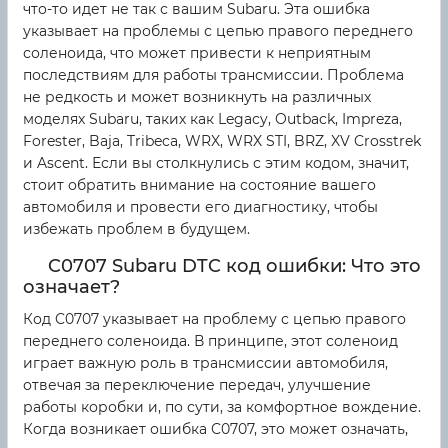
что-то идет не так с вашим Subaru. Эта ошибка
указывает на проблемы с цепью правого переднего
соленоида, что может привести к неприятным
последствиям для работы трансмиссии. Проблема
не редкость и может возникнуть на различных
моделях Subaru, таких как Legacy, Outback, Impreza,
Forester, Baja, Tribeca, WRX, WRX STI, BRZ, XV Crosstrek
и Ascent. Если вы столкнулись с этим кодом, значит,
стоит обратить внимание на состояние вашего
автомобиля и провести его диагностику, чтобы
избежать проблем в будущем.
C0707 Subaru DTC код ошибки: Что это
означает?
Код C0707 указывает на проблему с цепью правого
переднего соленоида. В принципе, этот соленоид
играет важную роль в трансмиссии автомобиля,
отвечая за переключение передач, улучшение
работы коробки и, по сути, за комфортное вождение.
Когда возникает ошибка C0707, это может означать,