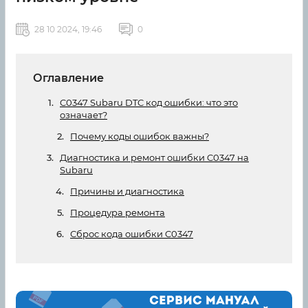
28 10 2024, 19:46
0
Оглавление
C0347 Subaru DTC код ошибки: что это
означает?
Почему коды ошибок важны?
Диагностика и ремонт ошибки C0347 на
Subaru
Причины и диагностика
Процедура ремонта
Сброс кода ошибки C0347