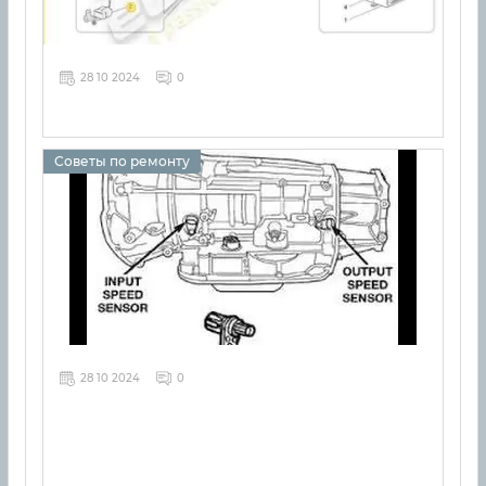
28 10 2024
0
Советы по ремонту
28 10 2024
0