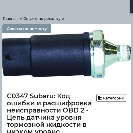
Меню
Главная
Советы по ремонту
Советы по ремонту
C0347 Subaru: Код
Категории
ошибки и расшифровка
неисправности OBD 2 -
Цепь датчика уровня
тормозной жидкости в
низком уровне