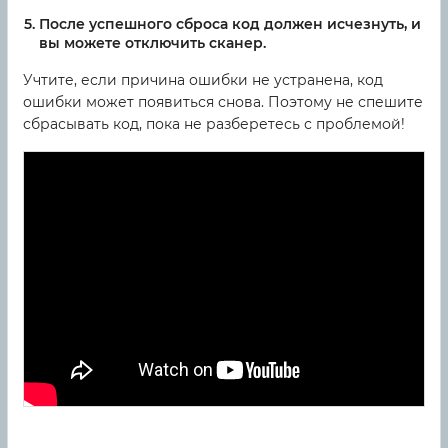
После успешного сброса код должен исчезнуть, и
вы можете отключить сканер.
Учтите, если причина ошибки не устранена, код
ошибки может появиться снова. Поэтому не спешите
сбрасывать код, пока не разберетесь с проблемой!