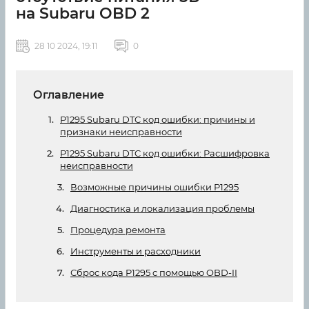
на Subaru OBD 2
28 10 2024, 19:11
0
Оглавление
P1295 Subaru DTC код ошибки: причины и
признаки неисправности
P1295 Subaru DTC код ошибки: Расшифровка
неисправности
Возможные причины ошибки P1295
Диагностика и локализация проблемы
Процедура ремонта
Инструменты и расходники
Сброс кода P1295 с помощью OBD-II