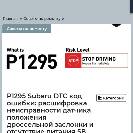
Меню
Главная
Советы по ремонту
Советы по ремонту
P1295 Subaru DTC код
Категории
ошибки: расшифровка
неисправности датчика
положения
дроссельной заслонки и
отсутствие питания 5В