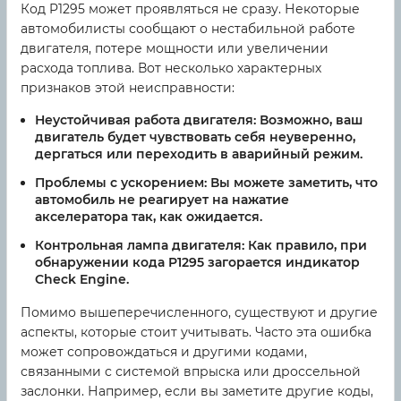
Код P1295 может проявляться не сразу. Некоторые
автомобилисты сообщают о нестабильной работе
двигателя, потере мощности или увеличении
расхода топлива. Вот несколько характерных
признаков этой неисправности:
Неустойчивая работа двигателя:
Возможно, ваш
двигатель будет чувствовать себя неуверенно,
дергаться или переходить в аварийный режим.
Проблемы с ускорением:
Вы можете заметить, что
автомобиль не реагирует на нажатие
акселератора так, как ожидается.
Контрольная лампа двигателя:
Как правило, при
обнаружении кода P1295 загорается индикатор
Check Engine.
Помимо вышеперечисленного, существуют и другие
аспекты, которые стоит учитывать. Часто эта ошибка
может сопровождаться и другими кодами,
связанными с системой впрыска или дроссельной
заслонки. Например, если вы заметите другие коды,