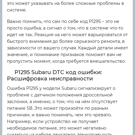
это может указывать на более сложные проблемы в
системе.
Важно помнить, что сам по себе код P1295 – это не
просто ошибка, а сигнал о том, что в системе что-то
идет не так. Реакция на него может варьироваться от
быстрого внимания до более серьезного ремонта, в
зависимости от вашего случая. Каждый детали имеет
значение, и понимание признаков поможет вам не
пропустить момент, когда требуется вмешательство.
P1295 Subaru DTC код ошибки:
Расшифровка неисправности
Ошибка P1295 у модели Subaru сигнализирует о
проблеме с датчиком положения дроссельной
заслонки, а именно, о том, что на нём отсутствует
питание 5В. Это может произойти по разным
причинам, и важно понимать, чем это чревато.
Например, если устройство не получает
необходимое питание, это может негативно
сказаться на работе двигателя. Неисправность