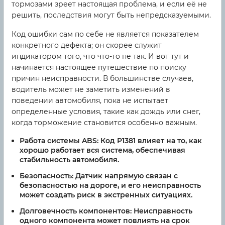
тормозами зреет настоящая проблема, и если её не
решить, последствия могут быть непредсказуемыми.
Код ошибки сам по себе не является показателем
конкретного дефекта; он скорее служит
индикатором того, что что-то не так. И вот тут и
начинается настоящее путешествие по поиску
причин неисправности. В большинстве случаев,
водитель может не заметить изменений в
поведении автомобиля, пока не испытает
определенные условия, такие как дождь или снег,
когда торможение становится особенно важным.
Работа системы ABS:
Код P1381 влияет на то, как
хорошо работает вся система, обеспечивая
стабильность автомобиля.
Безопасность:
Датчик напрямую связан с
безопасностью на дороге, и его неисправность
может создать риск в экстренных ситуациях.
Долговечность компонентов:
Неисправность
одного компонента может повлиять на срок