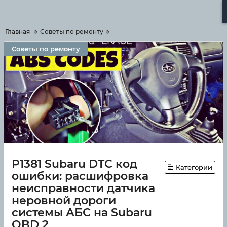
Меню
Главная
Советы по ремонту
Советы по ремонту
P1381 Subaru DTC код
Категории
ошибки: расшифровка
неисправности датчика
неровной дороги
системы АБС на Subaru
OBD 2