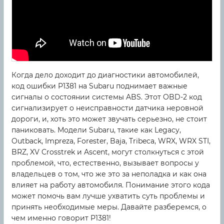
Когда дело доходит до диагностики автомобилей,
код ошибки P1381 на Subaru поднимает важные
сигналы о состоянии системы ABS. Этот OBD-2 код
сигнализирует о неисправности датчика неровной
дороги, и, хоть это может звучать серьезно, не стоит
паниковать. Модели Subaru, такие как Legacy,
Outback, Impreza, Forester, Baja, Tribeca, WRX, WRX STI,
BRZ, XV Crosstrek и Ascent, могут столкнуться с этой
проблемой, что, естественно, вызывает вопросы у
владельцев о том, что же это за неполадка и как она
влияет на работу автомобиля. Понимание этого кода
может помочь вам лучше ухватить суть проблемы и
принять необходимые меры. Давайте разберемся, о
чем именно говорит P1381!