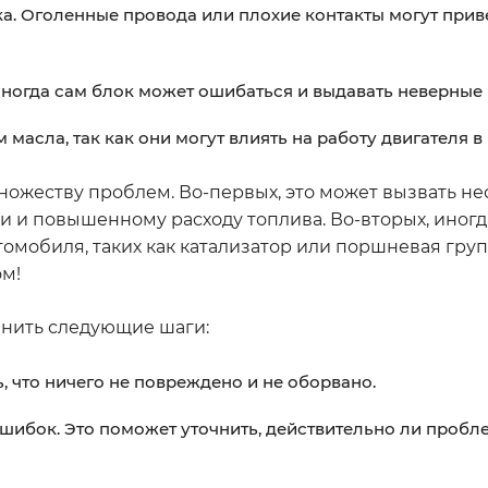
. Оголенные провода или плохие контакты могут приве
Иногда сам блок может ошибаться и выдавать неверные 
асла, так как они могут влиять на работу двигателя в
ожеству проблем. Во-первых, это может вызвать н
ти и повышенному расходу топлива. Во-вторых, иногд
мобиля, таких как катализатор или поршневая груп
ом!
нить следующие шаги:
, что ничего не повреждено и не оборвано.
шибок. Это поможет уточнить, действительно ли пробле