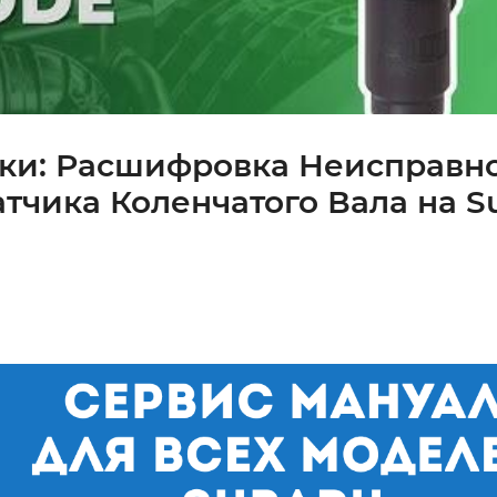
бки: Расшифровка Неисправно
тчика Коленчатого Вала на S