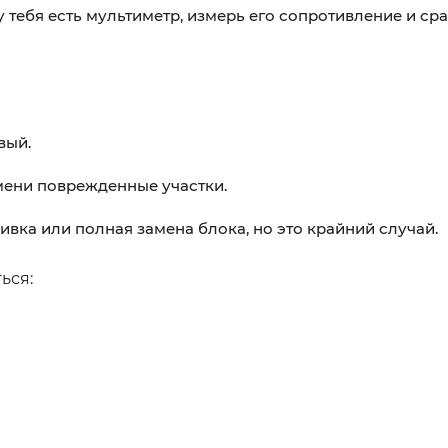
 тебя есть мультиметр, измерь его сопротивление и сра
вый.
мени поврежденные участки.
ивка или полная замена блока, но это крайний случай.
ься: