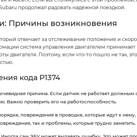
 Subaru продолжал радовать надёжной поездкой.
ки: Причины возникновения
который отвечает за отслеживание положения и скор
формации система управления двигателем принимает
 двигателя. Поэтому, если что-то пошло не так, эт
стью.
ния кода P1374
очевидная причина. Если датчик не работает должным 
. Важно проверить его на работоспособность.
орядке, повреждения в проводке, которые идут к нему, 
овреждения, так и проблемы, которые трудно заметить.
Иногда сам ЭБУ может выдавать ошибку. Это может про