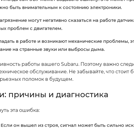
жно быть внимательным к состоянию электроники.
агрязнение могут негативно сказаться на работе датчик
ых проблем с двигателем.
падать в работе и возникают механические проблемы, э
мание на странные звуки или выбросы дыма.
ивность работы вашего Subaru. Поэтому важно следи
ехническое обслуживание. Не забывайте, что стоит 
ерьезных поломок в будущем.
и: причины и диагностика
уть эта ошибка:
 Если он вышел из строя, сигнал может быть сильно ис