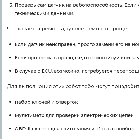
Проверь сам датчик на работоспособность. Если у
техническими данными.
Что касается ремонта, тут все немного проще:
Если датчик неисправен, просто замени его на но
Если проблема в проводке, отремонтируй или за
В случае с ECU, возможно, потребуется перепрош
Для выполнения этих работ тебе могут понадобит
Набор ключей и отверток
Мультиметр для проверки электрических цепей
OBD-II сканер для считывания и сброса ошибок