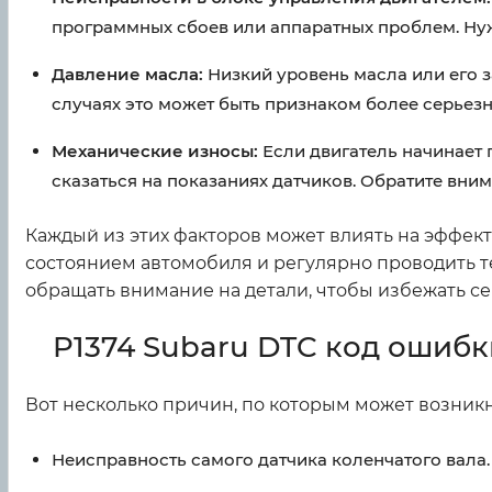
программных сбоев или аппаратных проблем. Ну
Давление масла:
Низкий уровень масла или его з
случаях это может быть признаком более серьезн
Механические износы:
Если двигатель начинает 
сказаться на показаниях датчиков. Обратите вни
Каждый из этих факторов может влиять на эффект
состоянием автомобиля и регулярно проводить т
обращать внимание на детали, чтобы избежать с
P1374 Subaru DTC код ошибк
Вот несколько причин, по которым может возникн
Неисправность самого датчика коленчатого вала.