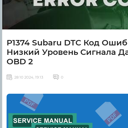
P1374 Subaru DTC Код Оши
Низкий Уровень Сигнала Да
OBD 2
28 10 2024, 19:13
0