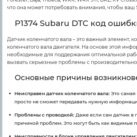
что она может потребовать внимания, чтобы ваш
P1374 Subaru DTC код ошиб
Датчик коленчатого вала – это важный элемент, 
коленчатого вала двигателя. На основе этой ин
необходимые для поддержания оптимальной работы
вызвать серьезные проблемы с производительно
Основные причины возникнове
Неисправен датчик коленчатого вала:
Это самая 
просто не сможет передавать нужную информацию
Проблемы с проводкой:
Даже если сам датчик в п
причиной проблем. Это могут быть как видимые п
Неисправности в блоке управления двигателем: