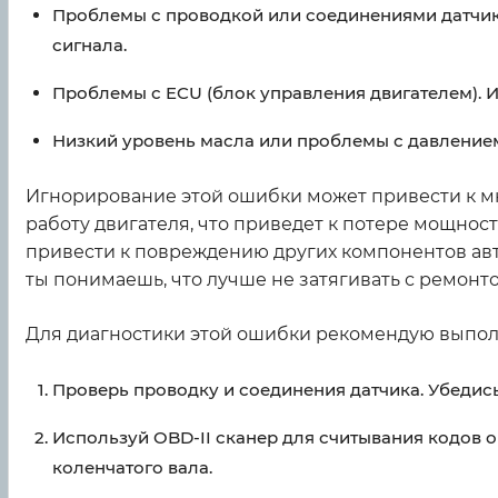
Проблемы с проводкой или соединениями датчика
сигнала.
Проблемы с ECU (блок управления двигателем). 
Низкий уровень масла или проблемы с давлением м
Игнорирование этой ошибки может привести к мн
работу двигателя, что приведет к потере мощнос
привести к повреждению других компонентов авто
ты понимаешь, что лучше не затягивать с ремонт
Для диагностики этой ошибки рекомендую выпол
Проверь проводку и соединения датчика. Убедись
Используй OBD-II сканер для считывания кодов о
коленчатого вала.