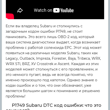
Если вы владелец Subaru и столкнулись с
загадочным кодом ошибки P1749, не стоит
паниковать. Это всего лишь OBD-2 код, который
ваша система диагностики выдает, когда возникает
проблема с работой соленоида EPC. Этот код может
появиться на различных моделях Subaru, таких как
Legacy, Outback, Impreza, Forester, Baja, Tribeca, WRX,
WRX STI, BRZ, XV Crosstrek и Ascent. Каждая из этих
моделей может столкнуться с его проявлением, и
это немного пугает, ведь не всегда понятно, что
именно произошло под капотом. Однако знание о
кодах ошибок и о том, что они обозначают, уже
является большим шагом к пониманию и решению
проблемы!
P1749 Subaru DTC код ошибки: что это