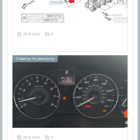
28 10 2024
8
Советы по ремонту
28 10 2024
0