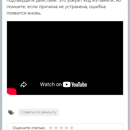
подтвердите действие. Это уберет код из памяти, но
помните: если причина не устранена, ошибка
появится вновь.
Советы по ремонту
Оцените статью: