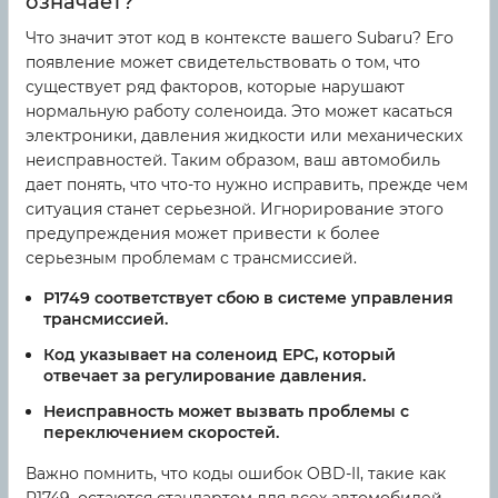
означает?
Что значит этот код в контексте вашего Subaru? Его
появление может свидетельствовать о том, что
существует ряд факторов, которые нарушают
нормальную работу соленоида. Это может касаться
электроники, давления жидкости или механических
неисправностей. Таким образом, ваш автомобиль
дает понять, что что-то нужно исправить, прежде чем
ситуация станет серьезной. Игнорирование этого
предупреждения может привести к более
серьезным проблемам с трансмиссией.
P1749
соответствует сбою в системе управления
трансмиссией.
Код указывает на соленоид EPC, который
отвечает за регулирование давления.
Неисправность может вызвать проблемы с
переключением скоростей.
Важно помнить, что коды ошибок OBD-II, такие как
P1749, остаются стандартом для всех автомобилей,