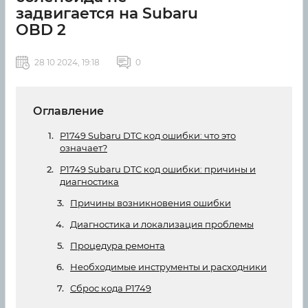
задвигается на Subaru
OBD 2
28 10 2024, 19:18
0
Оглавление
P1749 Subaru DTC код ошибки: что это
означает?
P1749 Subaru DTC код ошибки: причины и
диагностика
Причины возникновения ошибки
Диагностика и локализация проблемы
Процедура ремонта
Необходимые инструменты и расходники
Сброс кода P1749