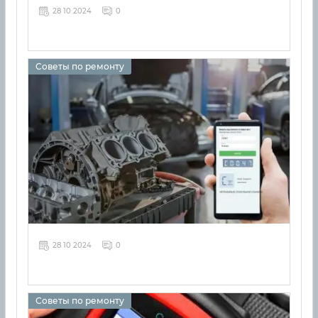
28 10 2024
0
Советы по ремонту
28 10 2024
0
Советы по ремонту